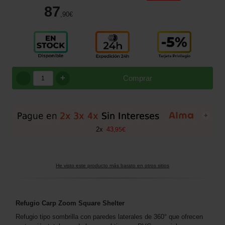
87
,90
€
+
Comprar
+
2
x
43
,
95
€
He visto este producto más barato en otros sitios
Refugio Carp Zoom Square Shelter
Refugio tipo sombrilla con paredes laterales de 360° que ofrecen