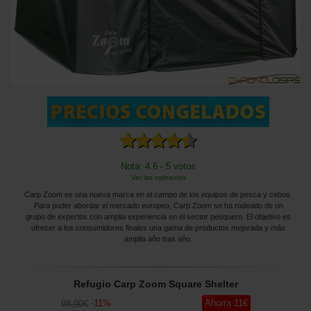
Nota: 4.6 - 5 votos
Ver las opiniones
Carp Zoom es una nueva marca en el campo de los equipos de pesca y cebos.
Para poder abordar el mercado europeo, Carp Zoom se ha rodeado de un
grupo de expertos con amplia experiencia en el sector pesquero. El objetivo es
ofrecer a los consumidores finales una gama de productos mejorada y más
amplia año tras año.
Refugio Carp Zoom Square Shelter
-
11
%
Ahorra
11
€
98
,90
€