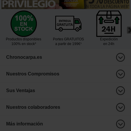
Productos disponibles
Portes GRATUITOS
Expedición
100% en stock³
a partir de 199€¹
en 24h
Chronocarpa.es
Nuestros Compromisos
Sus Ventajas
Nuestros colaboradores
Más información