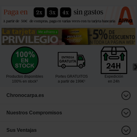
Productos disponibles
Portes GRATUITOS
Expedición
100% en stock³
a partir de 199€¹
en 24h
Chronocarpa.es
Nuestros Compromisos
Sus Ventajas