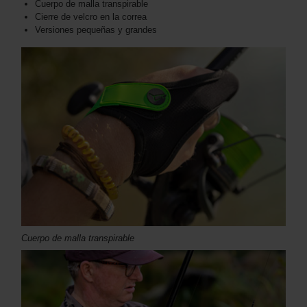
Cuerpo de malla transpirable
Cierre de velcro en la correa
Versiones pequeñas y grandes
Cuerpo de malla transpirable