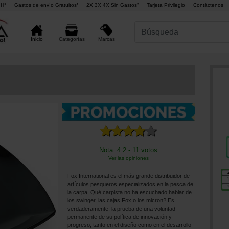
4H°
Gastos de envío Gratuitos¹
2X 3X 4X Sin Gastos²
Tarjeta Privilegio
Contáctenos
Marcas
Inicio
Categorías
Nota: 4.2 - 11 votos
Ver las opiniones
Fox International es el más grande distribuidor de
artículos pesqueros especializados en la pesca de
la carpa. Qué carpista no ha escuchado hablar de
los swinger, las cajas Fox o los micron? Es
verdaderamente, la prueba de una voluntad
permanente de su política de innovación y
progreso, tanto en el diseño como en el desarrollo