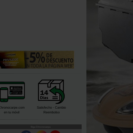
Chronocarpe.com
Satisfecho - Cambio
en tu móvil
Reembolso
Siga Chronocarpa