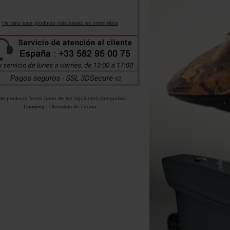
He visto este producto más barato en otros sitios
te producto forma parte de las siguientes categorías:
Camping
-
Utensilios de cocina