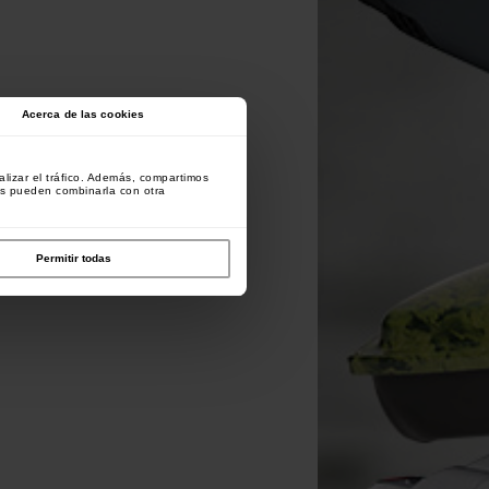
Acerca de las cookies
lizar el tráfico. Además, compartimos
es pueden combinarla con otra
Permitir todas