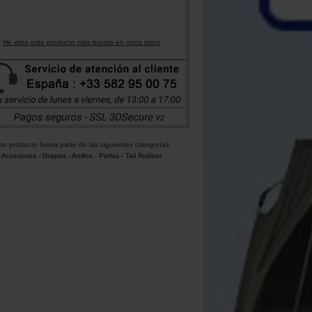
He visto este producto más barato en otros sitios
te producto forma parte de las siguientes categorías:
Accesorios
-
Grapas - Anillos
-
Perlas - Tail Rubber