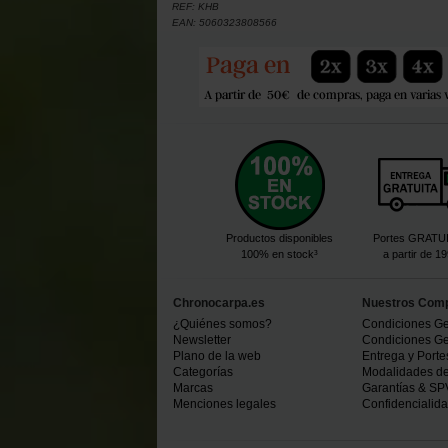
REF:
KHB
EAN:
5060323808566
Productos disponibles
Portes GRATU
100% en stock³
a partir de 1
Chronocarpa.es
Nuestros Com
¿Quiénes somos?
Condiciones Ge
Newsletter
Condiciones Ge
Plano de la web
Entrega y Porte
Categorías
Modalidades d
Marcas
Garantías & SP
Menciones legales
Confidencialid