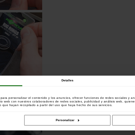
Detalles
ara personalizar el contenido y los anuncios, ofrecer funciones de redes sociales y ana
tio web con nuestros colaboradores de redes sociales, publicidad y análisis web, quien
 que hayan recopilado a partir del uso que haya hecho de sus servicios.
Personalizar