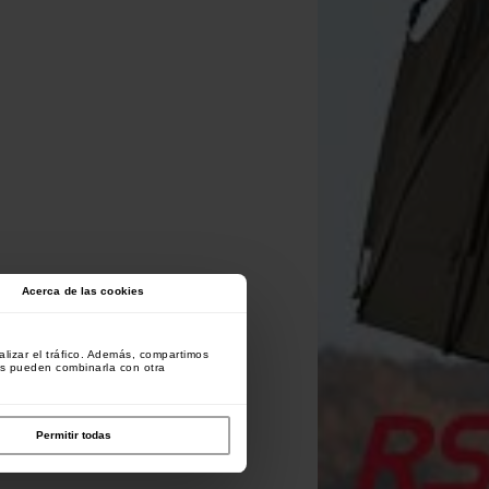
Acerca de las cookies
lizar el tráfico. Además, compartimos
es pueden combinarla con otra
Permitir todas