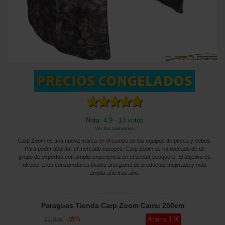
Nota: 4.9 - 13 votos
Ver las opiniones
Carp Zoom es una nueva marca en el campo de los equipos de pesca y cebos.
Para poder abordar el mercado europeo, Carp Zoom se ha rodeado de un
grupo de expertos con amplia experiencia en el sector pesquero. El objetivo es
ofrecer a los consumidores finales una gama de productos mejorada y más
amplia año tras año.
Paraguas Tienda Carp Zoom Camu 250cm
-
18
%
Ahorra
13
€
72
,90
€