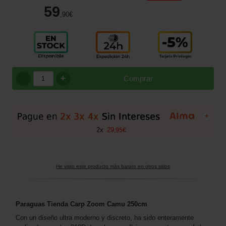
59
,90
€
+
Comprar
+
2
x
29
,
95
€
He visto este producto más barato en otros sitios
Paraguas Tienda Carp Zoom Camu 250cm
Con un diseño ultra moderno y discreto, ha sido enteramente