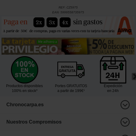
REF:
CZ5975
EAN:
5999558735975
Productos disponibles
Portes GRATUITOS
Expedición
100% en stock³
a partir de 199€¹
en 24h
Chronocarpa.es
Nuestros Compromisos