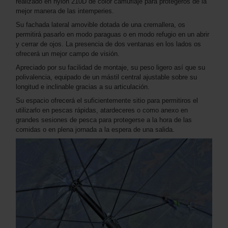
realizado en nylon 210D de color camuflaje para protegeros de la
mejor manera de las intemperies.
Su fachada lateral amovible dotada de una cremallera, os
permitirá pasarlo en modo paraguas o en modo refugio en un abrir
y cerrar de ojos. La presencia de dos ventanas en los lados os
ofrecerá un mejor campo de visión.
Apreciado por su facilidad de montaje, su peso ligero así que su
polivalencia, equipado de un mástil central ajustable sobre su
longitud e inclinable gracias a su articulación.
Su espacio ofrecerá el suficientemente sitio para permitiros el
utilizarlo en pescas rápidas, atardeceres o como anexo en
grandes sesiones de pesca para protegerse a la hora de las
comidas o en plena jornada a la espera de una salida.