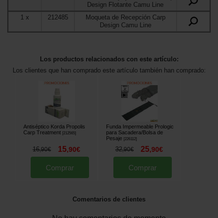
Design Flotante Camu Line
1
x
212485
Moqueta de Recepción Carp
Design Camu Line
Los productos relacionados con este artículo:
Los clientes que han comprado este artículo también han comprado:
Antiséptico Korda Propolis
Funda Impermeable Prologic
Carp Treatment
para Sacadera/Bolsa de
[
212565
]
Pesaje
[
226112
]
15
25
16
,
90
€
32
,
90
€
,
90
€
,
90
€
Comprar
Comprar
Comentarios de clientes