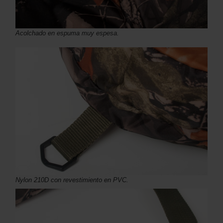
Acolchado en espuma muy espesa.
Nylon 210D con revestimiento en PVC.