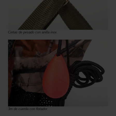
Cintas de pesado con anilla inox.
3m de cuerda con flotador.