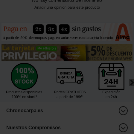
No hay comentarios de momento
Añadir una opinión para este producto
Productos disponibles
Portes GRATUITOS
Expedición
100% en stock³
a partir de 199€¹
en 24h
Chronocarpa.es
Nuestros Compromisos