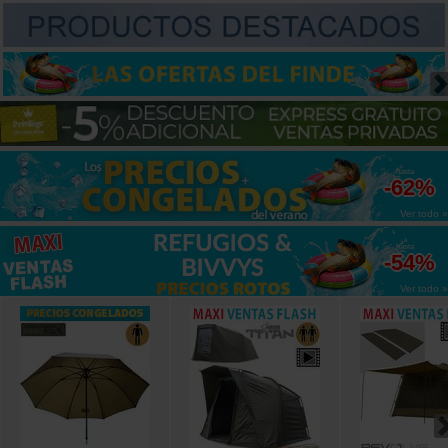
hasta
-62%
Ver todo »
hasta
-54%
Ver todo »