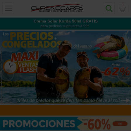
0
Crema Solar Korda 50ml GRATIS
para pedidos superiores a 99€.