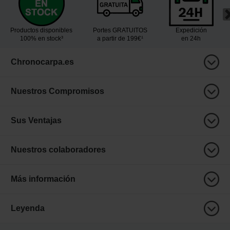
Productos disponibles
Portes GRATUITOS
Expedición
100% en stock³
a partir de 199€¹
en 24h
Chronocarpa.es
Nuestros Compromisos
Sus Ventajas
Nuestros colaboradores
Más información
Leyenda