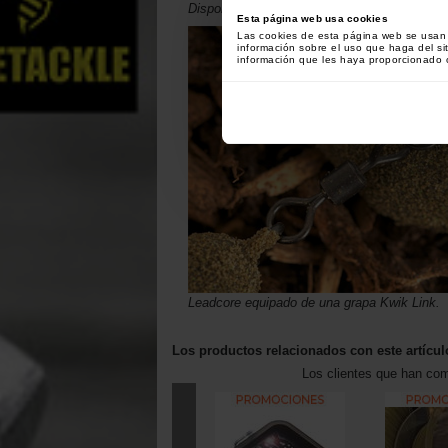
Disponible en color Gravel Brown (marrón) et
Esta página web usa cookies
Las cookies de esta página web se usan p
información sobre el uso que haga del si
información que les haya proporcionado o
Leadcore equipado de una grapa Kwik Link.
Los productos relacionados con este artícul
Los clientes que han co