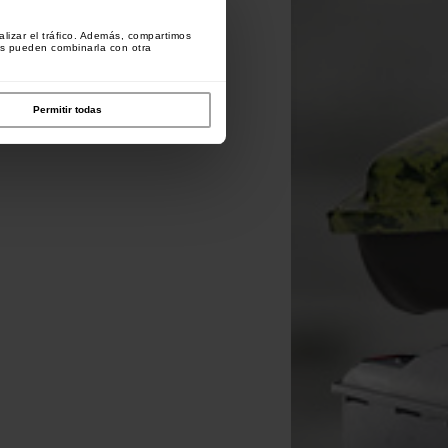
lizar el tráfico. Además, compartimos
es pueden combinarla con otra
Permitir todas