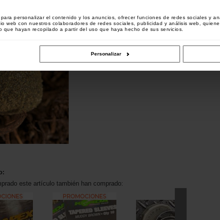
 Weed/Silt (verde).
ara personalizar el contenido y los anuncios, ofrecer funciones de redes sociales y ana
tio web con nuestros colaboradores de redes sociales, publicidad y análisis web, quien
 que hayan recopilado a partir del uso que haya hecho de sus servicios.
Personalizar
o:
mprado este artículo también han comprado: