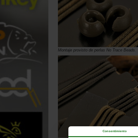
Montaje provisto de perlas No Trace Beads.
Consentimiento