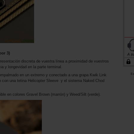
por 3)
 presentación discreta de vuestra línea a proximidad de vuestros
ia y longevidad en la parte terminal.
Es
empalmado en un extremo y conectado a una grapa Kwik Link
do con una tetina Helicopter Sleeve y el sistema Naked Chod
ible en colores Gravel Brown (marrón) y Weed/Silt (verde).