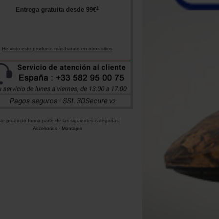
1
Entrega gratuita desde
99
€
He visto este producto más barato en otros sitios
te producto forma parte de las siguientes categorías:
Accesorios
-
Montajes