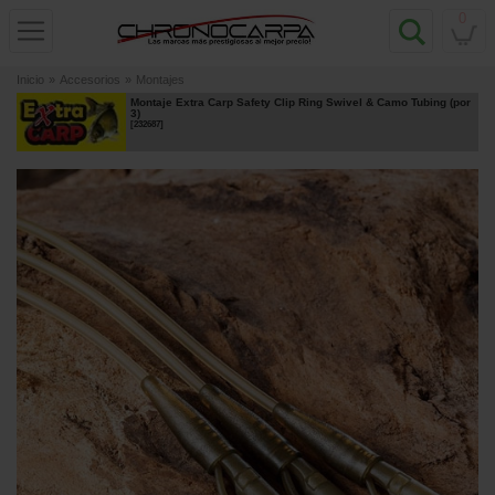
0
Inicio
»
Accesorios
»
Montajes
Montaje Extra Carp Safety Clip Ring Swivel & Camo Tubing (por
3)
[
232687
]