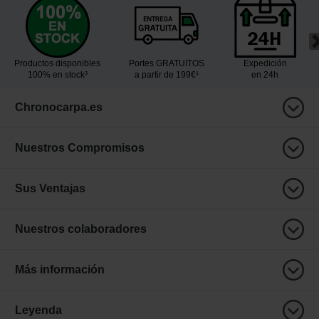
Productos disponibles
Portes GRATUITOS
Expedición
100% en stock³
a partir de 199€¹
en 24h
Chronocarpa.es
Nuestros Compromisos
Sus Ventajas
Nuestros colaboradores
Más información
Leyenda