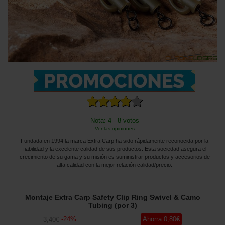
Nota: 4 - 8 votos
Ver las opiniones
Fundada en 1994 la marca Extra Carp ha sido rápidamente reconocida por la
fiabilidad y la excelente calidad de sus productos. Esta sociedad asegura el
crecimiento de su gama y su misión es suministrar productos y accesorios de
alta calidad con la mejor relación calidad/precio.
Montaje Extra Carp Safety Clip Ring Swivel & Camo
Tubing (por 3)
-
24
%
Ahorra
0
,80
€
3
,40
€