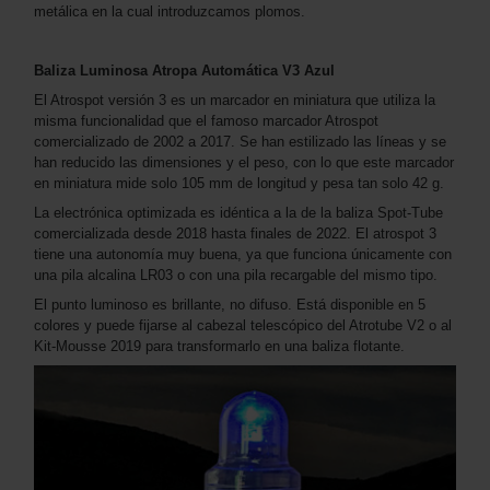
metálica en la cual introduzcamos plomos.
Baliza Luminosa Atropa Automática V3 Azul
El Atrospot versión 3 es un marcador en miniatura que utiliza la
misma funcionalidad que el famoso marcador Atrospot
comercializado de 2002 a 2017. Se han estilizado las líneas y se
han reducido las dimensiones y el peso, con lo que este marcador
en miniatura mide solo 105 mm de longitud y pesa tan solo 42 g.
La electrónica optimizada es idéntica a la de la baliza Spot-Tube
comercializada desde 2018 hasta finales de 2022. El atrospot 3
tiene una autonomía muy buena, ya que funciona únicamente con
una pila alcalina LR03 o con una pila recargable del mismo tipo.
El punto luminoso es brillante, no difuso. Está disponible en 5
colores y puede fijarse al cabezal telescópico del Atrotube V2 o al
Kit-Mousse 2019 para transformarlo en una baliza flotante.