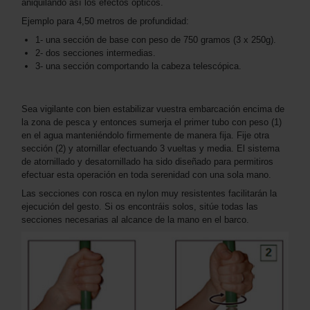
aniquilando así los efectos ópticos.
Ejemplo para 4,50 metros de profundidad:
1- una sección de base con peso de 750 gramos (3 x 250g).
2- dos secciones intermedias.
3- una sección comportando la cabeza telescópica.
Sea vigilante con bien estabilizar vuestra embarcación encima de
la zona de pesca y entonces sumerja el primer tubo con peso (1)
en el agua manteniéndolo firmemente de manera fija. Fije otra
sección (2) y atornillar efectuando 3 vueltas y media. El sistema
de atornillado y desatornillado ha sido diseñado para permitiros
efectuar esta operación en toda serenidad con una sola mano.
Las secciones con rosca en nylon muy resistentes facilitarán la
ejecución del gesto. Si os encontráis solos, sitúe todas las
secciones necesarias al alcance de la mano en el barco.