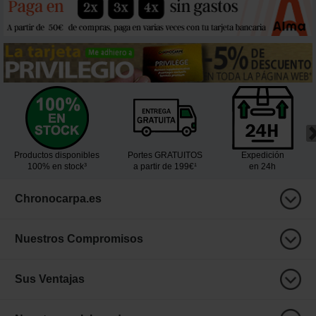
Productos disponibles
Portes GRATUITOS
Expedición
100% en stock³
a partir de 199€¹
en 24h
Chronocarpa.es
Nuestros Compromisos
Sus Ventajas