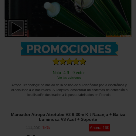
Nota: 4.9 - 9 votos
Ver las opiniones
Atropa Technologie ha nacido de la pasión de su diseñador por la electrónica y
el ocio liado a la naturaleza. Su objetivo, desarrollar un sistemas de detección o
localización destinados a la pesca fabricados en Francia.
Marcador Atropa Atrotube V2 6.30m Kit Naranja + Baliza
Luminosa V3 Azul + Soporte
-
15
%
Ahorra
16
€
111
,20
€