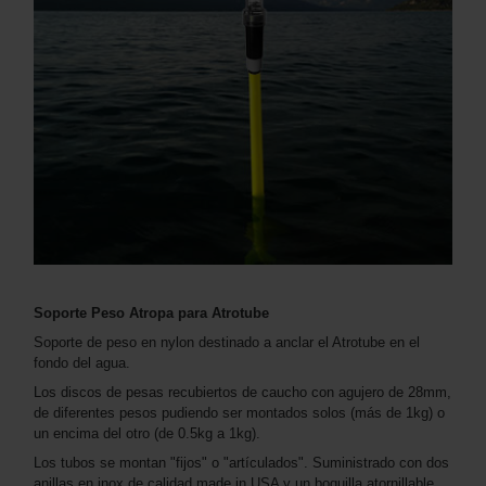
Soporte Peso Atropa para Atrotube
Soporte de peso en nylon destinado a anclar el Atrotube en el
fondo del agua.
Los discos de pesas recubiertos de caucho con agujero de 28mm,
de diferentes pesos pudiendo ser montados solos (más de 1kg) o
un encima del otro (de 0.5kg a 1kg).
Los tubos se montan "fijos" o "artículados". Suministrado con dos
anillas en inox de calidad made in USA y un boquilla atornillable