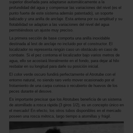
superior diseñada para adaptarse automáticamente a la
profundidad del agua y compensar las variaciones del nivel (es el
punto fuerte de este sistema además patentado), un soporte
balizado y una anilla de anclaje. Esta antena por su amplitud y su
flotabilidad se adaptan a las variaciones del nivel del agua
permitiéndoos un ajuste muy preciso.
La primera sección de base comporta una anilla inoxidable
destinada al lest de anclaje no incluido por el constructor. El
localizador no representa ningún caso un obstáculo en caso de
combate. Si el pez contorna el localizador bajo varios metros de
agua, ello se acostará literalmente en el fondo, para dejar al hilo
resbalar en su longitud para darle su posición inicial.
El color verde oscuro fundirá perfectamente el Atrotube con el
entorno natural, no siendo raro verlo mover ocasionado por el
frotamiento de una carpa curiosa o recubierto de huevos de los
peces durante el desove.
Es importante precisar que los Atrotubes beneficia de un sistema
de atornillado a rosca rápida (3 giros 1/2), es un concepto único en
el mercado! En efecto, los otros tubos disponibles en el mercado
poseen una rosca métrica, largo tiempo a atornillas y frágil.