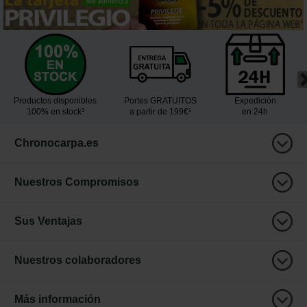
Productos disponibles
Portes GRATUITOS
Expedición
100% en stock³
a partir de 199€¹
en 24h
Chronocarpa.es
Nuestros Compromisos
Sus Ventajas
Nuestros colaboradores
Más información