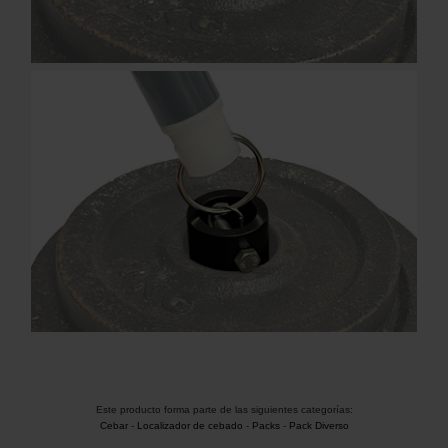
Este producto forma parte de las siguientes categorías:
Cebar
-
Localizador de cebado
-
Packs
-
Pack Diverso