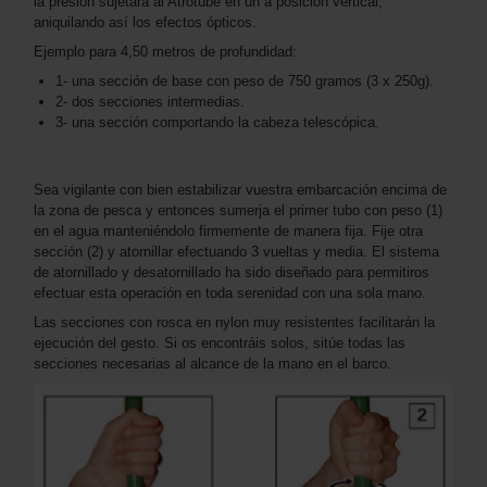
la presión sujetará al Atrotube en un a posición vertical,
aniquilando así los efectos ópticos.
Ejemplo para 4,50 metros de profundidad:
1- una sección de base con peso de 750 gramos (3 x 250g).
2- dos secciones intermedias.
3- una sección comportando la cabeza telescópica.
Sea vigilante con bien estabilizar vuestra embarcación encima de
la zona de pesca y entonces sumerja el primer tubo con peso (1)
en el agua manteniéndolo firmemente de manera fija. Fije otra
sección (2) y atornillar efectuando 3 vueltas y media. El sistema
de atornillado y desatornillado ha sido diseñado para permitiros
efectuar esta operación en toda serenidad con una sola mano.
Las secciones con rosca en nylon muy resistentes facilitarán la
ejecución del gesto. Si os encontráis solos, sitúe todas las
secciones necesarias al alcance de la mano en el barco.