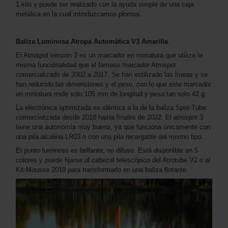
1 kilo y puede ser realizado con la ayuda simple de una caja
metálica en la cual introduzcamos plomos.
Baliza Luminosa Atropa Automática V3 Amarilla
El Atrospot versión 3 es un marcador en miniatura que utiliza la
misma funcionalidad que el famoso marcador Atrospot
comercializado de 2002 a 2017. Se han estilizado las líneas y se
han reducido las dimensiones y el peso, con lo que este marcador
en miniatura mide solo 105 mm de longitud y pesa tan solo 42 g.
La electrónica optimizada es idéntica a la de la baliza Spot-Tube
comercializada desde 2018 hasta finales de 2022. El atrospot 3
tiene una autonomía muy buena, ya que funciona únicamente con
una pila alcalina LR03 o con una pila recargable del mismo tipo.
El punto luminoso es brillante, no difuso. Está disponible en 5
colores y puede fijarse al cabezal telescópico del Atrotube V2 o al
Kit-Mousse 2019 para transformarlo en una baliza flotante.