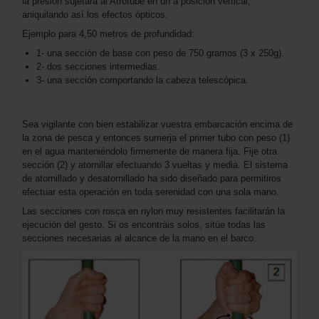
la presión sujetará al Atrotube en un a posición vertical,
aniquilando así los efectos ópticos.
Ejemplo para 4,50 metros de profundidad:
1- una sección de base con peso de 750 gramos (3 x 250g).
2- dos secciones intermedias.
3- una sección comportando la cabeza telescópica.
Sea vigilante con bien estabilizar vuestra embarcación encima de
la zona de pesca y entonces sumerja el primer tubo con peso (1)
en el agua manteniéndolo firmemente de manera fija. Fije otra
sección (2) y atornillar efectuando 3 vueltas y media. El sistema
de atornillado y desatornillado ha sido diseñado para permitiros
efectuar esta operación en toda serenidad con una sola mano.
Las secciones con rosca en nylon muy resistentes facilitarán la
ejecución del gesto. Si os encontráis solos, sitúe todas las
secciones necesarias al alcance de la mano en el barco.