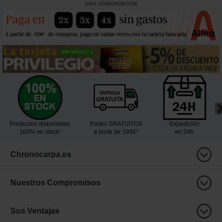
EAN:
4068085007006
Productos disponibles
Portes GRATUITOS
Expedición
100% en stock³
a partir de 199€¹
en 24h
Chronocarpa.es
Nuestros Compromisos
Sus Ventajas