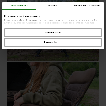
Consentimiento
Detalles
Acerca de las cookies
Esta página web usa cookies
Las cookies de esta página web se usan para personalizar el contenido y los
anuncios, ofrecer funciones de redes sociales y analizar el tráfico. Además,
compartimos información sobre el uso que haga del sitio web con nuestros
colaboradores de redes sociales, publicidad y análisis web, quienes pueden
combinarla con otra información que les haya proporcionado o que hayan
Permitir todas
recopilado a partir del uso que haya hecho de sus servicios.
Personalizar