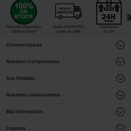
Productos disponibles
Portes GRATUITOS
Expedición
100% en stock³
a partir de 199€¹
en 24h
Chronocarpa.es
Nuestros Compromisos
Sus Ventajas
Nuestros colaboradores
Más información
Leyenda