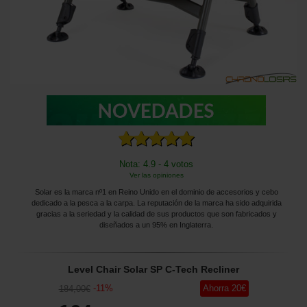
Nota: 4.9 - 4 votos
Ver las opiniones
Solar es la marca nº1 en Reino Unido en el dominio de accesorios y cebo
dedicado a la pesca a la carpa. La reputación de la marca ha sido adquirida
gracias a la seriedad y la calidad de sus productos que son fabricados y
diseñados a un 95% en Inglaterra.
Level Chair Solar SP C-Tech Recliner
-
11
%
Ahorra
20
€
184
,00
€