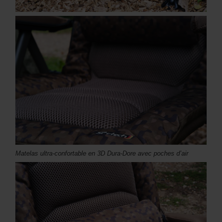
Matelas ultra-confortable en 3D Dura-Dore avec poches d’air