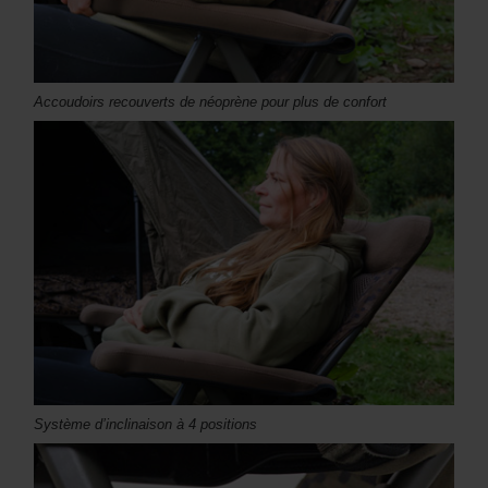
Accoudoirs recouverts de néoprène pour plus de confort
Système d’inclinaison à 4 positions