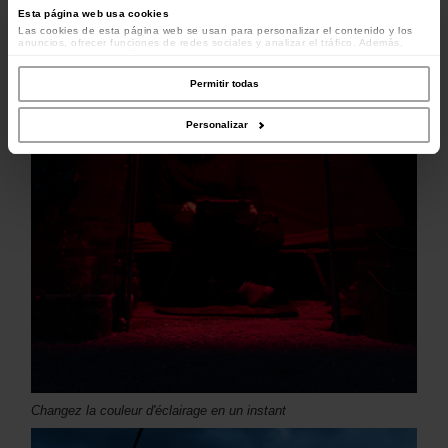
Esta página web usa cookies
Las cookies de esta página web se usan para personalizar el contenido y los
anuncios, ofrecer funciones de redes sociales y analizar el tráfico. Además,
compartimos información sobre el uso que haga del sitio web con nuestros
colaboradores de redes sociales, publicidad y análisis web, quienes pueden
combinarla con otra información que les haya proporcionado o que hayan
Permitir todas
recopilado a partir del uso que haya hecho de sus servicios.
Personalizar
Changez la couleur d'éclairage en un instant