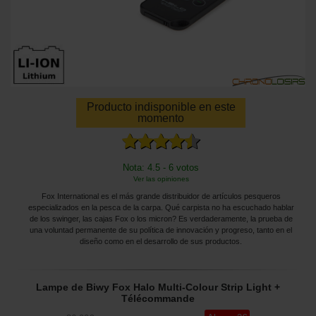
Producto indisponible en este
momento
Nota: 4.5 - 6 votos
Ver las opiniones
Fox International es el más grande distribuidor de artículos pesqueros
especializados en la pesca de la carpa. Qué carpista no ha escuchado hablar
de los swinger, las cajas Fox o los micron? Es verdaderamente, la prueba de
una voluntad permanente de su política de innovación y progreso, tanto en el
diseño como en el desarrollo de sus productos.
Lampe de Biwy Fox Halo Multi-Colour Strip Light +
Télécommande