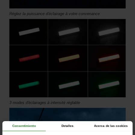
Réglez la puissance d'éclairage à votre convenance
3 modes d'éclairages à intensité réglable
Consentimiento
Detalles
Acerca de las cookies