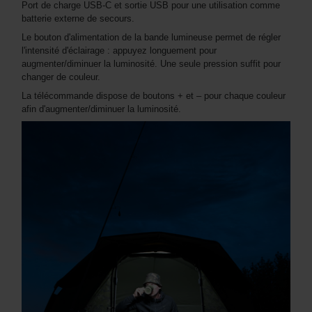
Port de charge USB-C et sortie USB pour une utilisation comme
batterie externe de secours.
Le bouton d'alimentation de la bande lumineuse permet de régler
l'intensité d'éclairage : appuyez longuement pour
augmenter/diminuer la luminosité. Une seule pression suffit pour
changer de couleur.
La télécommande dispose de boutons + et – pour chaque couleur
afin d'augmenter/diminuer la luminosité.