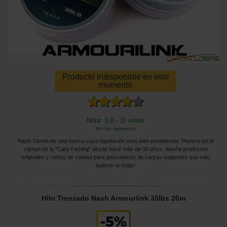
Producto indisponible en este
momento
Nota: 3.8 - 11 votos
Ver las opiniones
Nash Tackle es una marca cuya reputación está bien establecida. Pionera en el
campo de la "Carp Fishing" desde hace más de 30 años, diseña productos
originales y cebos de calidad para pescadores de carpas exigentes que sólo
quieren lo mejor.
Hilo Trenzado Nash Armourlink 35lbs 20m