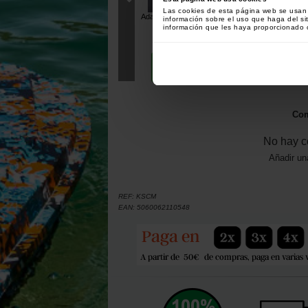
Las cookies de esta página web se usan p
Adaptador Korda Kicker Brown
Adaptador Kor
información sobre el uso que haga del si
(por 10)
Green (po
[
m27769
]
información que les haya proporcionado o
6
6
,
50
€
,
Comprar
Com
Com
No hay c
Añadir un
REF:
KSCM
EAN:
5060062110548