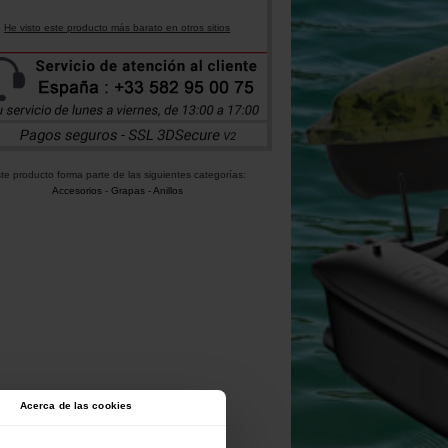
He visto este producto más barato en otros sitios
te producto forma parte de las siguientes categorías:
Accesorios
-
Grapas - Anillos
Acerca de las cookies