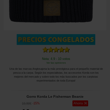
Nota: 4.9 - 10 votos
Ver las opiniones
Una de las marcas Anglosajona la más prestigiosa para el pequeño material de
pesca a la carpa. Según los especialistas, los accesorios Korda son los
mejores del mercado y sobre todo los más buscados por los carpistas
experimentados de toda Europa!
Gorro Korda Le Fisherman Beanie
-
15
%
Ahorra
3
€
19
,90
€