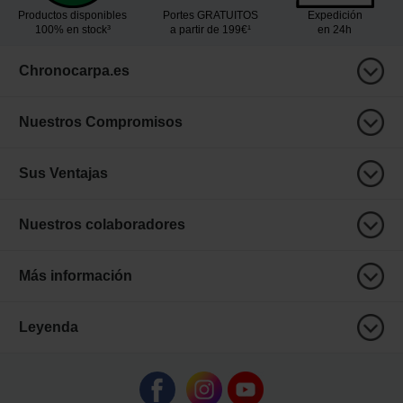
Productos disponibles
Portes GRATUITOS
Expedición
100% en stock³
a partir de 199€¹
en 24h
Chronocarpa.es
Nuestros Compromisos
Sus Ventajas
Nuestros colaboradores
Más información
Leyenda