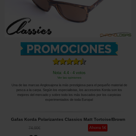
Nota: 4.4 - 4 votos
Ver las opiniones
Una de las marcas Anglosajona la más prestigiosa para el pequeño material de
pesca a la carpa. Según los especialistas, los accesorios Korda son los
mejores del mercado y sobre todo los más buscados por los carpistas
experimentados de toda Europa!
Gafas Korda Polarizantes Classics Matt Tortoise/Brown
Ahorra
5
€
74
,90
€