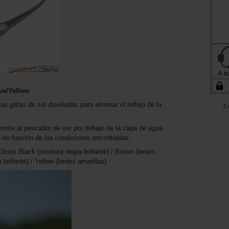
ve/Yellow
s gafas de sol diseñadas para eliminar el reflejo de la
Es
rmite al pescador de ver por debajo de la capa de agua
o en función de las condiciones encontradas.
loss Black (montura negra brillante) / Brown (lentes
rillante) / Yellow (lentes amarillas).