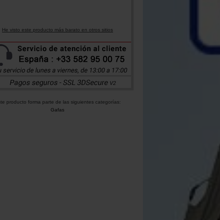
He visto este producto más barato en otros sitios
te producto forma parte de las siguientes categorías:
Gafas