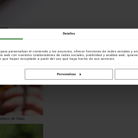
coqué.
Detalles
ara personalizar el contenido y los anuncios, ofrecer funciones de redes sociales y ana
tio web con nuestros colaboradores de redes sociales, publicidad y análisis web, quien
 que hayan recopilado a partir del uso que haya hecho de sus servicios.
Personalizar
urface de l'eau.