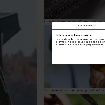
Lunettes livrées dans un étui de protection 
Consentimiento
Esta página web usa cookies
Las cookies de esta página web se usan p
información sobre el uso que haga del si
información que les haya proporcionado o
Verre polarisé pour une vision parfaite à la s