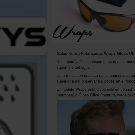
Gafas Korda Polarizadas Wraps Gloss Oli
Descubrid la 4ª dimensión gracias a las nueva
superficie del agua!
Esta reducción drástica de la luminosidad pe
superior a así observar los peces en el fond
El modelo Wraps está disponible en versión G
marrones) o Gloss Olive (montura verde oliva b