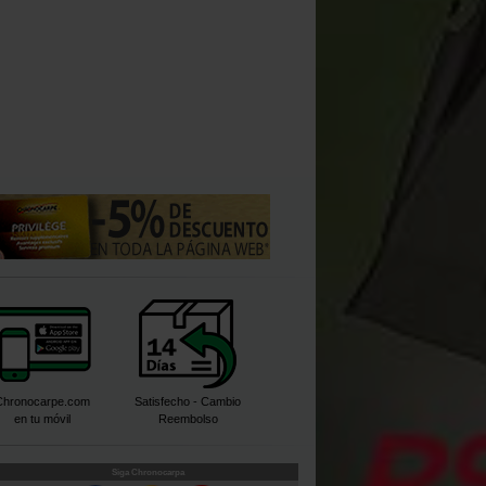
Chronocarpe.com
Satisfecho - Cambio
en tu móvil
Reembolso
Siga Chronocarpa