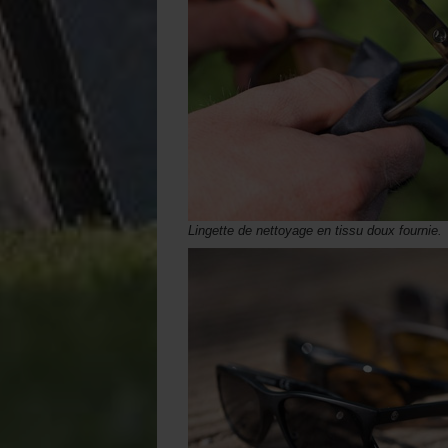
Lingette de nettoyage en tissu doux fournie.