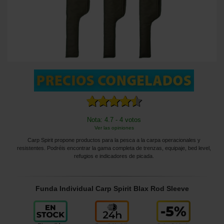
Nota: 4.7 - 4 votos
Ver las opiniones
Carp Spirit propone productos para la pesca a la carpa operacionales y
resistentes. Podréis encontrar la gama completa de trenzas, equipaje, bed level,
refugios e indicadores de picada.
Funda Individual Carp Spirit Blax Rod Sleeve