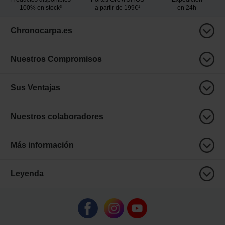
100% en stock³
a partir de 199€¹
en 24h
Chronocarpa.es
Nuestros Compromisos
Sus Ventajas
Nuestros colaboradores
Más información
Leyenda