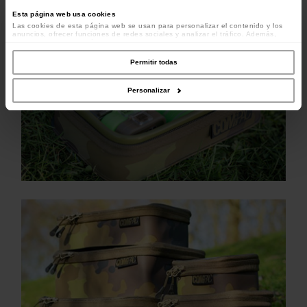
Esta página web usa cookies
Las cookies de esta página web se usan para personalizar el contenido y los
anuncios, ofrecer funciones de redes sociales y analizar el tráfico. Además,
compartimos información sobre el uso que haga del sitio web con nuestros
colaboradores de redes sociales, publicidad y análisis web, quienes pueden
combinarla con otra información que les haya proporcionado o que hayan
Permitir todas
recopilado a partir del uso que haya hecho de sus servicios.
Personalizar