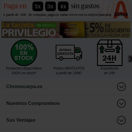
Productos disponibles
Portes GRATUITOS
Expedición
100% en stock³
a partir de 199€¹
en 24h
Chronocarpa.es
Nuestros Compromisos
Sus Ventajas