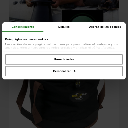
Consentimiento
Detalles
Acerca de las cookies
Esta página web usa cookies
Las cookies de esta página web se usan para personalizar el contenido y los
anuncios, ofrecer funciones de redes sociales y analizar el tráfico. Además,
compartimos información sobre el uso que haga del sitio web con nuestros
colaboradores de redes sociales, publicidad y análisis web, quienes pueden
combinarla con otra información que les haya proporcionado o que hayan
Permitir todas
recopilado a partir del uso que haya hecho de sus servicios.
Personalizar