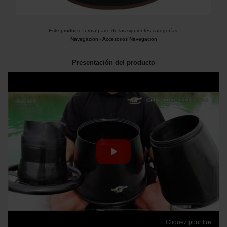
Este producto forma parte de las siguientes categorías:
Navegación
-
Accesorios Navegación
Presentación del producto
Cliquez pour lire