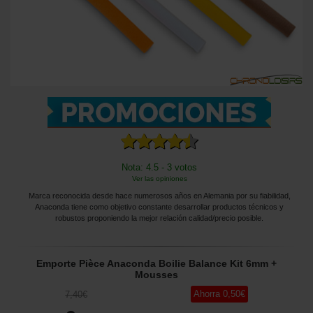
Nota: 4.5 - 3 votos
Ver las opiniones
Marca reconocida desde hace numerosos años en Alemania por su fiabilidad,
Anaconda tiene como objetivo constante desarrollar productos técnicos y
robustos proponiendo la mejor relación calidad/precio posible.
Emporte Pièce Anaconda Boilie Balance Kit 6mm +
Mousses
Ahorra
0
,50
€
7
,40
€