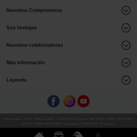
Nuestros Compromisos
Sus Ventajas
Nuestros colaboradores
Más información
Leyenda
Chronocarpa
:
S.A.S. Chrono Loisirs
- 1 chemin de la coume - BP 90185 - 9301 LAVELANET
CEDEX - SIREN 481703049 | Copyright © 2005-
2026
∇ ccdispo