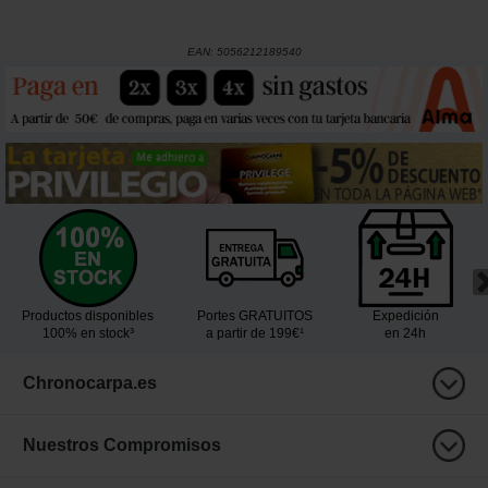
EAN:
5056212189540
Productos disponibles
Portes GRATUITOS
Expedición
100% en stock³
a partir de 199€¹
en 24h
Chronocarpa.es
Nuestros Compromisos