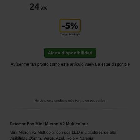
24
,90
€
Alerta disponibilidad
Avísenme tan pronto como este artículo vuelva a estar disponible
He visto este producto más barato en otros sitios
Detector Fox Mini Micron V2 Multicolour
Mini Micron v2 Multicolor con dos LED multicolores de alta
visibilidad Ø5mm, Verde, Azul, Rojo y Naranja