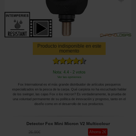
Producto indisponible en este
momento
Nota: 4.4 - 2 votos
Ver las opiniones
Fox International es el más grande distribuidor de artículos pesqueros
especializados en la pesca de la carpa. Qué carpista no ha escuchado hablar
de los swinger, las cajas Fox o los micron? Es verdaderamente, la prueba de
una voluntad permanente de su política de innovación y progreso, tanto en el
diseño como en el desarrollo de sus productos.
Detector Fox Mini Micron V2 Multicolour
Ahorra
2
€
26
,90
€