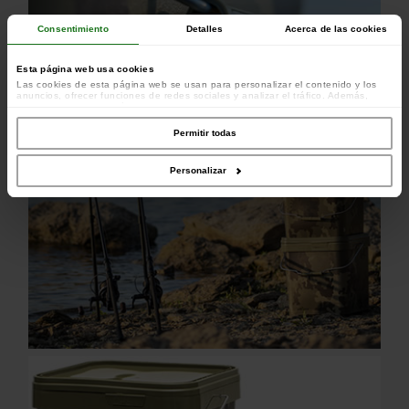
Consentimiento
Detalles
Acerca de las cookies
Esta página web usa cookies
Las cookies de esta página web se usan para personalizar el contenido y los
anuncios, ofrecer funciones de redes sociales y analizar el tráfico. Además,
compartimos información sobre el uso que haga del sitio web con nuestros
colaboradores de redes sociales, publicidad y análisis web, quienes pueden
combinarla con otra información que les haya proporcionado o que hayan
Permitir todas
recopilado a partir del uso que haya hecho de sus servicios.
Personalizar