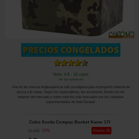
Nota: 4.6 - 18 votos
Ver las opiniones
Una de las marcas Anglosajona la más prestigiosa para el pequeño material de
pesca a la carpa. Según los especialistas, los accesorios Korda son los
mejores del mercado y sobre todo los más buscados por los carpistas
experimentados de toda Europa!
Cubo Korda Compac Bucket Kamo 17l
-
13
%
Ahorra
2
€
15
,90
€