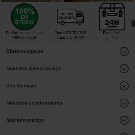
Productos disponibles
Portes GRATUITOS
Expedición
100% en stock³
a partir de 199€¹
en 24h
Chronocarpa.es
Nuestros Compromisos
Sus Ventajas
Nuestros colaboradores
Más información