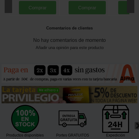
Comprar
Comprar
Comp
Comentarios de clientes
No hay comentarios de momento
Añadir una opinión para este producto
Productos disponibles
Portes GRATUITOS
Expedición