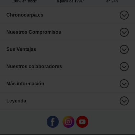
100% en stock³
a partir de 199€¹
en 24h
Chronocarpa.es
Nuestros Compromisos
Sus Ventajas
Nuestros colaboradores
Más información
Leyenda