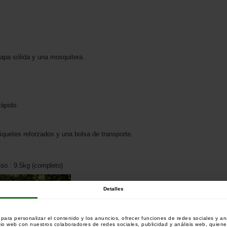
apa sólida y una mosquitera.
ápido.
quetes reforzados y una bolsa de transporte.
o : 9.5kg (completo)
Detalles
ara personalizar el contenido y los anuncios, ofrecer funciones de redes sociales y ana
tio web con nuestros colaboradores de redes sociales, publicidad y análisis web, quien