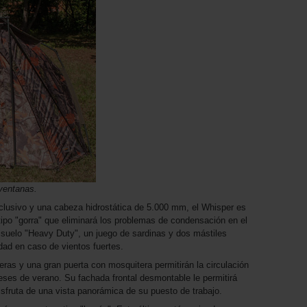
ventanas.
clusivo y una cabeza hidrostática de 5.000 mm, el Whisper es
tipo "gorra" que eliminará los problemas de condensación en el
de suelo "Heavy Duty", un juego de sardinas y dos mástiles
dad en caso de vientos fuertes.
eras y una gran puerta con mosquitera permitirán la circulación
meses de verano. Su fachada frontal desmontable le permitirá
isfruta de una vista panorámica de su puesto de trabajo.