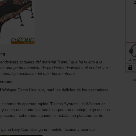
2
ing
ndencias actuales del material "camu" que ha vuelto a la
ne una gama completa de productos dedicados al confort y a
n camuflaje exclusivo del más bonito efecto.
Es
ersona
 el Whisper Camo Line biwy hará las delicias de los pescadores
u sistema de apertura rápida "Falcon System", el Whisper es
 no es necesario fijar sardinas para su montaje, algo que los
 apreciarán, sobre todo cuando lo instalan en plataformas de
a gama biwy Carp Design un modelo técnico y esencial.