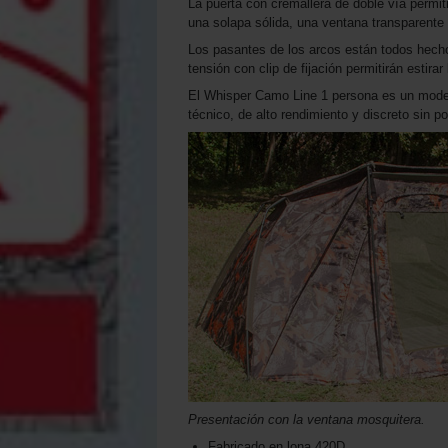
La puerta con cremallera de doble vía permit
una solapa sólida, una ventana transparente
Los pasantes de los arcos están todos hecho
tensión con clip de fijación permitirán estira
El Whisper Camo Line 1 persona es un modelo 
técnico, de alto rendimiento y discreto sin p
Presentación con la ventana mosquitera.
Fabricado en lona 420D.