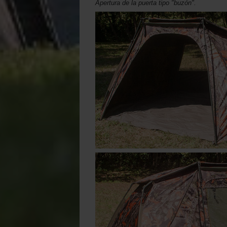
Apertura de la puerta tipo "buzón".