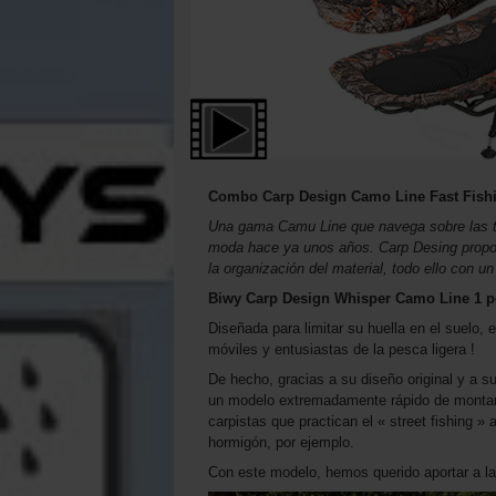
Combo Carp Design Camo Line Fast Fish
Una gama Camu Line que navega sobre las te
moda hace ya unos años. Carp Desing propo
la organización del material, todo ello con u
Biwy Carp Design Whisper Camo Line 1 p
Diseñada para limitar su huella en el suelo,
móviles y entusiastas de la pesca ligera !
De hecho, gracias a su diseño original y a s
un modelo extremadamente rápido de montar y
carpistas que practican el « street fishing »
hormigón, por ejemplo.
Con este modelo, hemos querido aportar a l