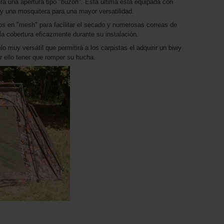
irá una apertura tipo "buzón". Esta última está equipada con
 y una mosquitera para una mayor versatilidad.
s en "mesh" para facilitar el secado y numerosas correas de
r la cobertura eficazmente durante su instalación.
muy versátil que permitirá a los carpistas el adquirir un biwy
or ello tener que romper su hucha.