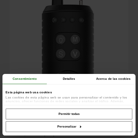
Consentimiento
Detalles
Acerca de las cookies
Esta página web usa cookies
Las cookies de esta página web se usan para personalizar el contenido y los
anuncios, ofrecer funciones de redes sociales y analizar el tráfico. Además,
compartimos información sobre el uso que haga del sitio web con nuestros
colaboradores de redes sociales, publicidad y análisis web, quienes pueden
combinarla con otra información que les haya proporcionado o que hayan
Permitir todas
recopilado a partir del uso que haya hecho de sus servicios.
Personalizar
Además, la alarma para picada Gizmo2® viene con una luz de