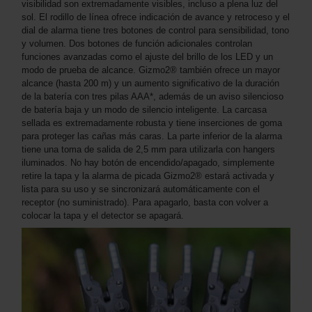
visibilidad son extremadamente visibles, incluso a plena luz del
sol. El rodillo de línea ofrece indicación de avance y retroceso y el
dial de alarma tiene tres botones de control para sensibilidad, tono
y volumen. Dos botones de función adicionales controlan
funciones avanzadas como el ajuste del brillo de los LED y un
modo de prueba de alcance. Gizmo2® también ofrece un mayor
alcance (hasta 200 m) y un aumento significativo de la duración
de la batería con tres pilas AAA*, además de un aviso silencioso
de batería baja y un modo de silencio inteligente. La carcasa
sellada es extremadamente robusta y tiene inserciones de goma
para proteger las cañas más caras. La parte inferior de la alarma
tiene una toma de salida de 2,5 mm para utilizarla con hangers
iluminados. No hay botón de encendido/apagado, simplemente
retire la tapa y la alarma de picada Gizmo2® estará activada y
lista para su uso y se sincronizará automáticamente con el
receptor (no suministrado). Para apagarlo, basta con volver a
colocar la tapa y el detector se apagará.