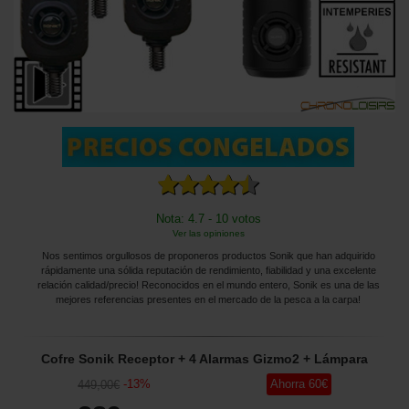
Nota: 4.7 - 10 votos
Ver las opiniones
Nos sentimos orgullosos de proponeros productos Sonik que han adquirido
rápidamente una sólida reputación de rendimiento, fiabilidad y una excelente
relación calidad/precio! Reconocidos en el mundo entero, Sonik es una de las
mejores referencias presentes en el mercado de la pesca a la carpa!
Cofre Sonik Receptor + 4 Alarmas Gizmo2 + Lámpara
-
13
%
Ahorra
60
€
449
,00
€