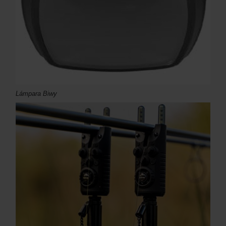
Lámpara Biwy