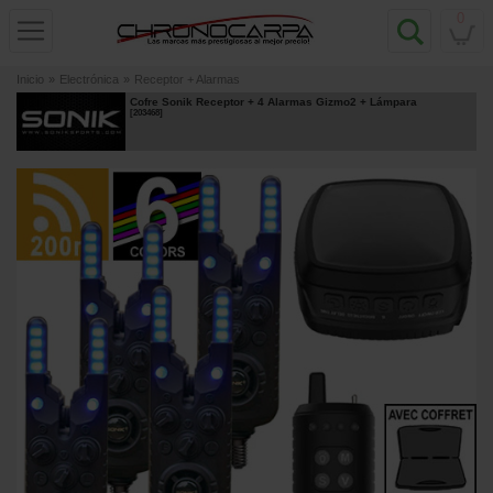
0
Inicio
»
Electrónica
»
Receptor + Alarmas
Cofre Sonik Receptor + 4 Alarmas Gizmo2 + Lámpara
[
203468
]