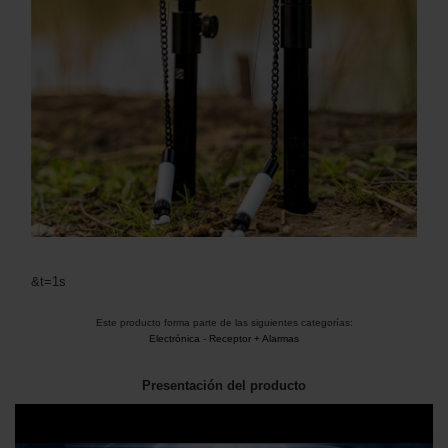
&t=1s
Este producto forma parte de las siguientes categorías:
Electrónica
-
Receptor + Alarmas
Presentación del producto