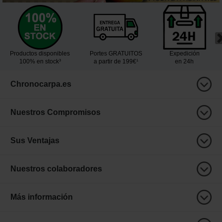
Productos disponibles
Portes GRATUITOS
Expedición
100% en stock³
a partir de 199€¹
en 24h
Chronocarpa.es
Nuestros Compromisos
Sus Ventajas
Nuestros colaboradores
Más información