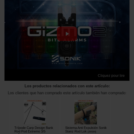
Cliquez pour lire
Los productos relacionados con este artículo:
Los clientes que han comprado este artículo también han comprado:
Trípode Carp Design Bank
Sistema Anti Expulsión Sonik
Rod Pod Extremo 3/5
Stanz Rod Lok
[
204164
]