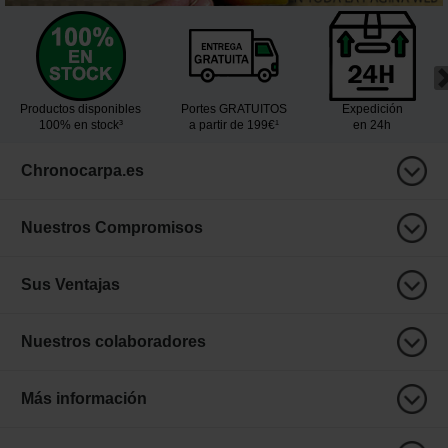
Productos disponibles
Portes GRATUITOS
Expedición
100% en stock³
a partir de 199€¹
en 24h
Chronocarpa.es
Nuestros Compromisos
Sus Ventajas
Nuestros colaboradores
Más información