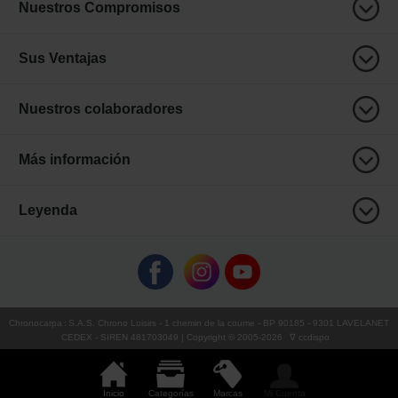
Nuestros Compromisos
Sus Ventajas
Nuestros colaboradores
Más información
Leyenda
Chronocarpa
:
S.A.S. Chrono Loisirs
- 1 chemin de la coume - BP 90185 - 9301 LAVELANET
CEDEX - SIREN 481703049 | Copyright © 2005-
2026
∇ ccdispo
Inicio
Categorías
Marcas
Mi Cuenta