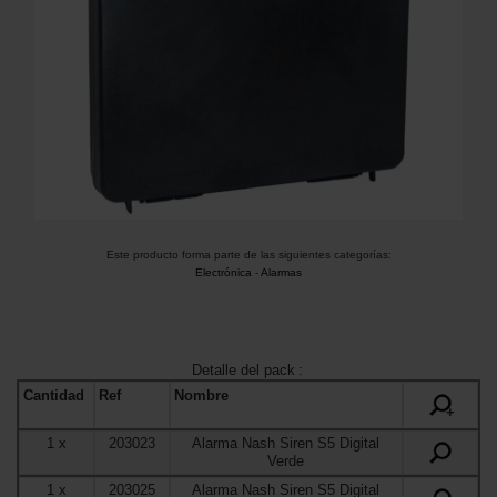
Este producto forma parte de las siguientes categorías:
Electrónica
-
Alarmas
Detalle del pack
:
Cantidad
Ref
Nombre
+
1
x
203023
Alarma Nash Siren S5 Digital
Verde
1
x
203025
Alarma Nash Siren S5 Digital