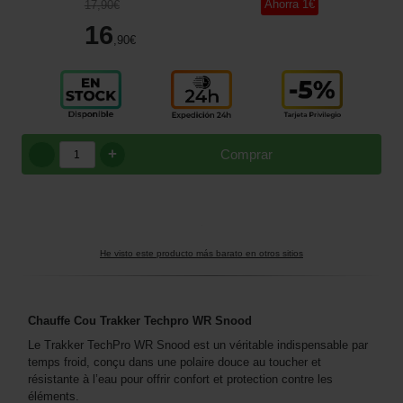
Ahorra
1
€
17
,90
€
16
,90
€
+
Comprar
He visto este producto más barato en otros sitios
Chauffe Cou Trakker Techpro WR Snood
Le Trakker TechPro WR Snood est un véritable indispensable par
temps froid, conçu dans une polaire douce au toucher et
résistante à l’eau pour offrir confort et protection contre les
éléments.