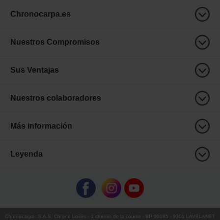
Chronocarpa.es
Nuestros Compromisos
Sus Ventajas
Nuestros colaboradores
Más información
Leyenda
Chronocarpa
:
S.A.S. Chrono Loisirs
- 1 chemin de la coume - BP 90185 - 9301 LAVELANET