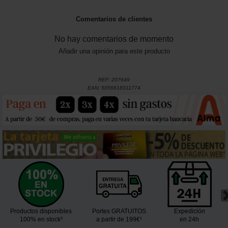
Comentarios de clientes
No hay comentarios de momento
Añadir una opinión para este producto
REF:
207649
EAN:
5056618311774
Productos disponibles
Portes GRATUITOS
Expedición
100% en stock³
a partir de 199€¹
en 24h