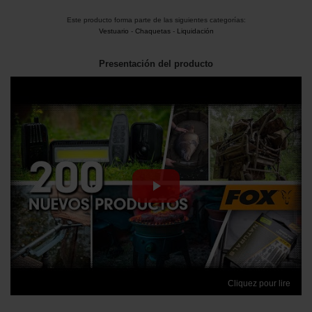
Este producto forma parte de las siguientes categorías:
Vestuario
-
Chaquetas
-
Liquidación
Presentación del producto
Cliquez pour lire