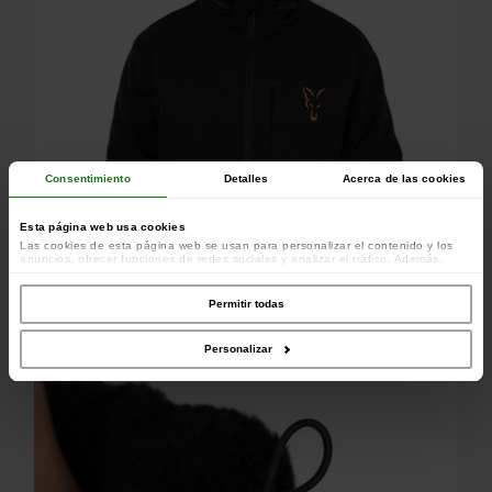
Consentimiento
Detalles
Acerca de las cookies
Esta página web usa cookies
Las cookies de esta página web se usan para personalizar el contenido y los
anuncios, ofrecer funciones de redes sociales y analizar el tráfico. Además,
compartimos información sobre el uso que haga del sitio web con nuestros
colaboradores de redes sociales, publicidad y análisis web, quienes pueden
combinarla con otra información que les haya proporcionado o que hayan
Permitir todas
recopilado a partir del uso que haya hecho de sus servicios.
Personalizar