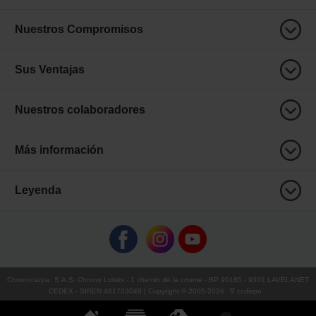
Nuestros Compromisos
Sus Ventajas
Nuestros colaboradores
Más información
Leyenda
Chronocarpa
:
S.A.S. Chrono Loisirs
- 1 chemin de la coume - BP 90185 - 9301 LAVELANET
CEDEX - SIREN 481703049 | Copyright © 2005-
2026
∇ ccdispo