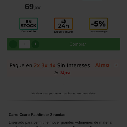
69
,90
€
+
Comprar
+
2
x
34
,
95
€
He visto este producto más barato en otros sitios
Carro Ccarp Pathfinder 2 ruedas
Diseñado para permitirle mover grandes volúmenes de material