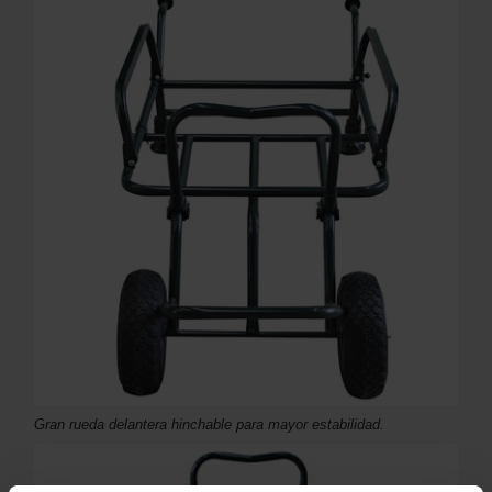
Gran rueda delantera hinchable para mayor estabilidad.