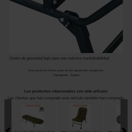
Centro de gravedad bajo para una máxima maniobrabilidad.
Este producto forma parte de las siguientes categorías:
Transporte
-
Carros
Los productos relacionados con este artículo:
Los clientes que han comprado este artículo también han comprado: