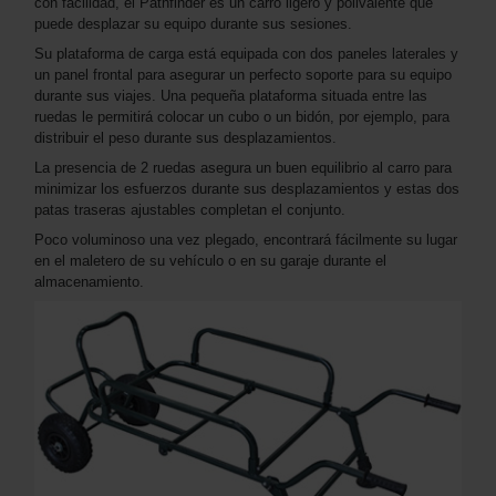
con facilidad, el Pathfinder es un carro ligero y polivalente que
puede desplazar su equipo durante sus sesiones.
Su plataforma de carga está equipada con dos paneles laterales y
un panel frontal para asegurar un perfecto soporte para su equipo
durante sus viajes. Una pequeña plataforma situada entre las
ruedas le permitirá colocar un cubo o un bidón, por ejemplo, para
distribuir el peso durante sus desplazamientos.
La presencia de 2 ruedas asegura un buen equilibrio al carro para
minimizar los esfuerzos durante sus desplazamientos y estas dos
patas traseras ajustables completan el conjunto.
Poco voluminoso una vez plegado, encontrará fácilmente su lugar
en el maletero de su vehículo o en su garaje durante el
almacenamiento.