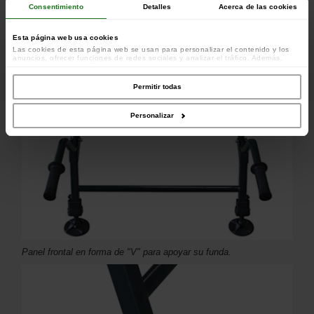
Consentimiento
Detalles
Acerca de las cookies
Esta página web usa cookies
Las cookies de esta página web se usan para personalizar el contenido y los
anuncios, ofrecer funciones de redes sociales y analizar el tráfico. Además,
compartimos información sobre el uso que haga del sitio web con nuestros
colaboradores de redes sociales, publicidad y análisis web, quienes pueden
combinarla con otra información que les haya proporcionado o que hayan
Permitir todas
recopilado a partir del uso que haya hecho de sus servicios.
Personalizar
Panel frontal en forma de "V" para apoyar su funda.