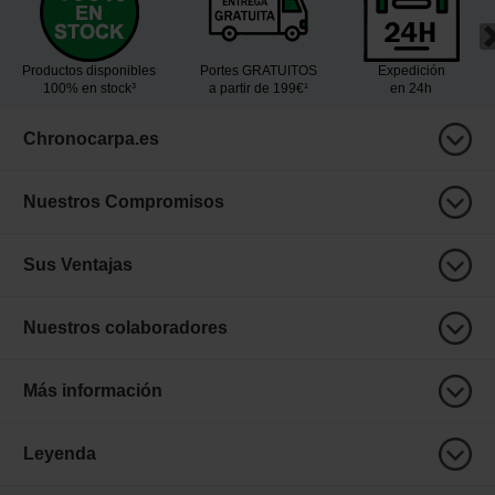
Productos disponibles
Portes GRATUITOS
Expedición
100% en stock³
a partir de 199€¹
en 24h
Chronocarpa.es
Nuestros Compromisos
Sus Ventajas
Nuestros colaboradores
Más información
Leyenda