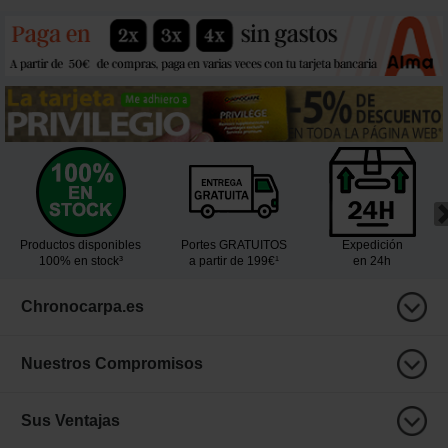
Productos disponibles
Portes GRATUITOS
Expedición
100% en stock³
a partir de 199€¹
en 24h
Chronocarpa.es
Nuestros Compromisos
Sus Ventajas