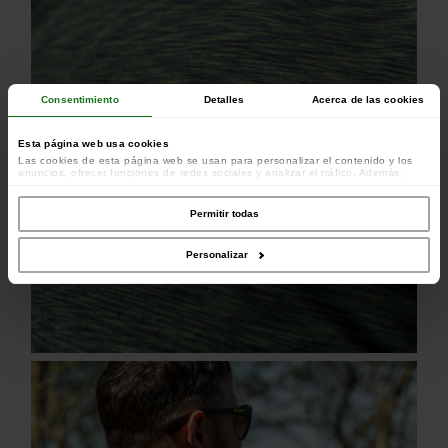
Consentimiento
Detalles
Acerca de las cookies
Esta página web usa cookies
Las cookies de esta página web se usan para personalizar el contenido y los
anuncios, ofrecer funciones de redes sociales y analizar el tráfico. Además,
compartimos información sobre el uso que haga del sitio web con nuestros
colaboradores de redes sociales, publicidad y análisis web, quienes pueden
combinarla con otra información que les haya proporcionado o que hayan
Permitir todas
recopilado a partir del uso que haya hecho de sus servicios.
Personalizar