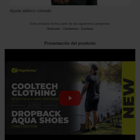
Ajuste atlético cómodo
Este producto forma parte de las siguientes categorías:
Vestuario
-
Camisetas - Camisas
Presentación del producto