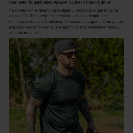
Camiseta RidgeMonkey Apearel Cooltech Camo Edition
Fabricada con el mismo tejido ligero y transpirable que la gama
original CoolTech, esta colección de edición limitada rinde
homenaje a los estilos clásicos de pesca de carpas con un patrón
jaspeado moderno y un ajuste deportivo, manteniéndote fresco y
cómodo en la orilla.