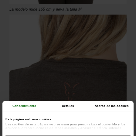
La modelo mide 165 cm y lleva la talla M
Consentimiento
Detalles
Acerca de las cookies
Esta página web usa cookies
Las cookies de esta página web se usan para personalizar el contenido y los
anuncios, ofrecer funciones de redes sociales y analizar el tráfico. Además,
compartimos información sobre el uso que haga del sitio web con nuestros
colaboradores de redes sociales, publicidad y análisis web, quienes pueden