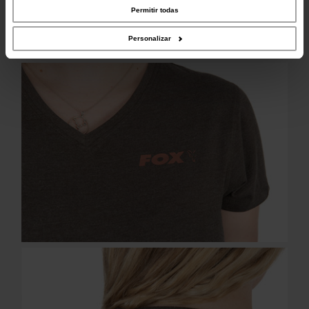
combinarla con otra información que les haya proporcionado o que hayan
Permitir todas
recopilado a partir del uso que haya hecho de sus servicios.
Personalizar