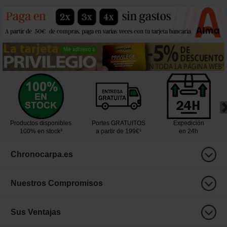
Productos disponibles
Portes GRATUITOS
Expedición
100% en stock³
a partir de 199€¹
en 24h
Chronocarpa.es
Nuestros Compromisos
Sus Ventajas