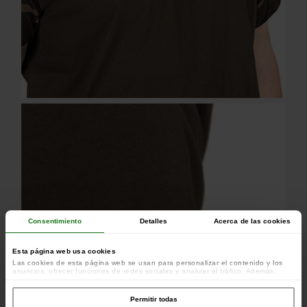
Consentimiento
Detalles
Acerca de las cookies
Esta página web usa cookies
Las cookies de esta página web se usan para personalizar el contenido y los
anuncios, ofrecer funciones de redes sociales y analizar el tráfico. Además,
compartimos información sobre el uso que haga del sitio web con nuestros
colaboradores de redes sociales, publicidad y análisis web, quienes pueden
combinarla con otra información que les haya proporcionado o que hayan
Permitir todas
recopilado a partir del uso que haya hecho de sus servicios.