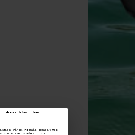
Acerca de las cookies
lizar el tráfico. Además, compartimos
es pueden combinarla con otra