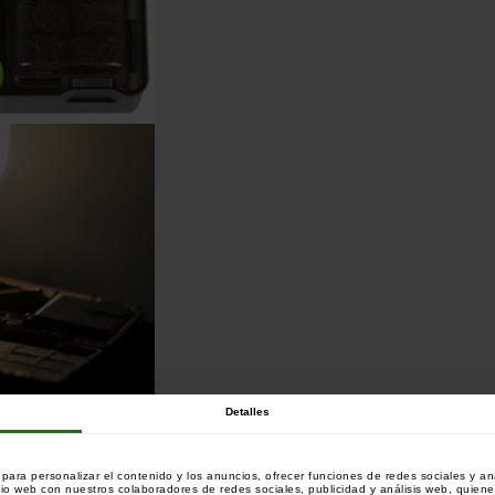
Detalles
ara personalizar el contenido y los anuncios, ofrecer funciones de redes sociales y ana
tio web con nuestros colaboradores de redes sociales, publicidad y análisis web, quien