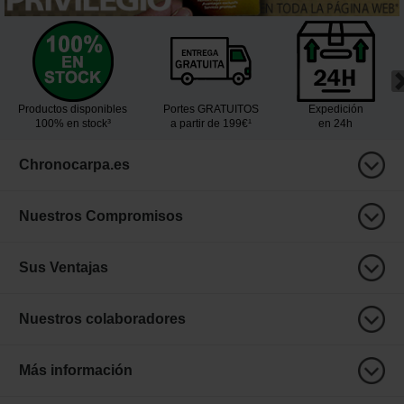
Productos disponibles
Portes GRATUITOS
Expedición
100% en stock³
a partir de 199€¹
en 24h
Chronocarpa.es
Nuestros Compromisos
Sus Ventajas
Nuestros colaboradores
Más información