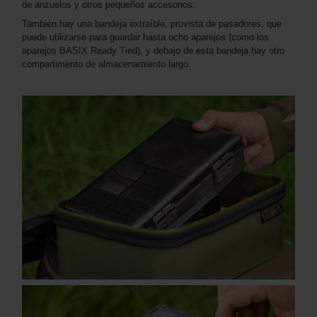
de anzuelos y otros pequeños accesorios.
También hay una bandeja extraíble, provista de pasadores, que
puede utilizarse para guardar hasta ocho aparejos (como los
aparejos BASIX Ready Tied), y debajo de esta bandeja hay otro
compartimento de almacenamiento largo.