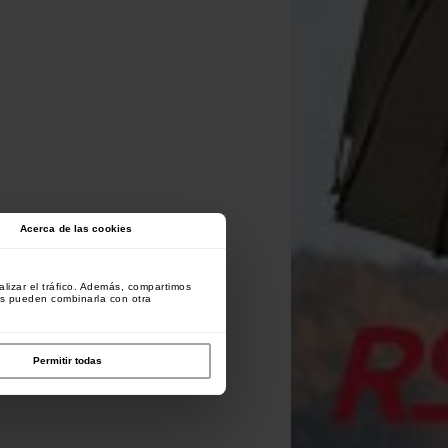
Acerca de las cookies
lizar el tráfico. Además, compartimos
es pueden combinarla con otra
Permitir todas