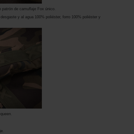
 patrón de camuflaje Fox único.
l desgaste y al agua 100% poliéster, forro 100% poliéster y
 queen.
je.