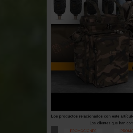
Los productos relacionados con este artícul
Los clientes que han co