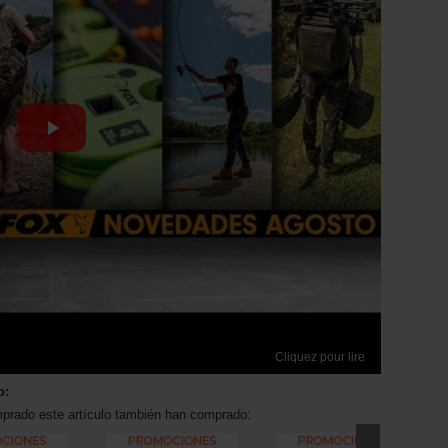
Cliquez pour lire
o:
mprado este artículo también han comprado: