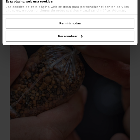
Esta página web usa cookies
Las cookies de esta página web se usan para personalizar el contenido y los
anuncios, ofrecer funciones de redes sociales y analizar el tráfico. Además,
compartimos información sobre el uso que haga del sitio web con nuestros
colaboradores de redes sociales, publicidad y análisis web, quienes pueden
combinarla con otra información que les haya proporcionado o que hayan
Permitir todas
recopilado a partir del uso que haya hecho de sus servicios.
Personalizar