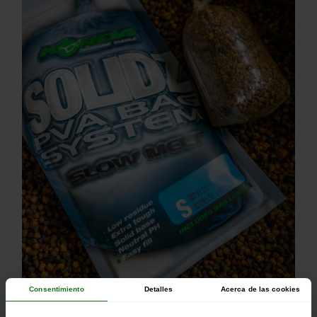
Consentimiento
Detalles
Acerca de las cookies