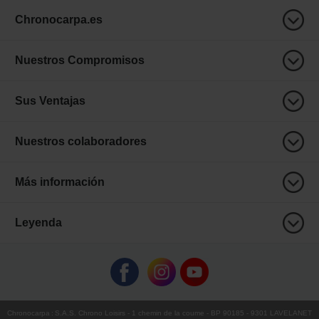
Chronocarpa.es
Nuestros Compromisos
Sus Ventajas
Nuestros colaboradores
Más información
Leyenda
Chronocarpa
:
S.A.S. Chrono Loisirs
- 1 chemin de la coume - BP 90185 - 9301 LAVELANET