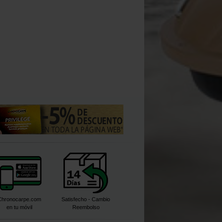
Chronocarpe.com
Satisfecho - Cambio
en tu móvil
Reembolso