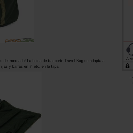
tos del mercado! La bolsa de trasporte Travel Bag se adapta a
ijas y barras en Y, etc. en la tapa.
Es
T