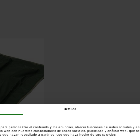
Detalles
ara personalizar el contenido y los anuncios, ofrecer funciones de redes sociales y ana
tio web con nuestros colaboradores de redes sociales, publicidad y análisis web, quien
 que hayan recopilado a partir del uso que haya hecho de sus servicios.