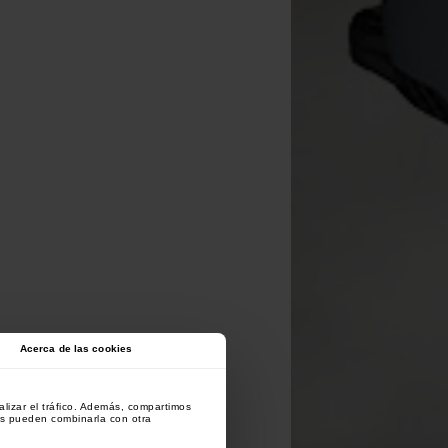
Acerca de las cookies
lizar el tráfico. Además, compartimos
es pueden combinarla con otra