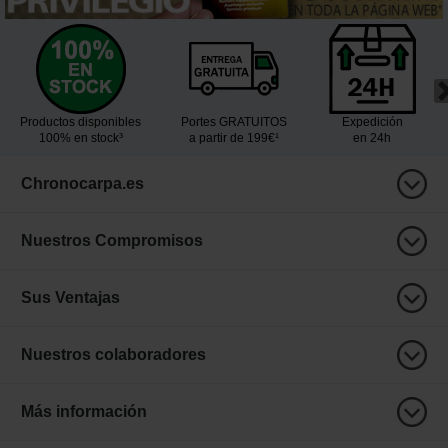
Productos disponibles
Portes GRATUITOS
Expedición
100% en stock³
a partir de 199€¹
en 24h
Chronocarpa.es
Nuestros Compromisos
Sus Ventajas
Nuestros colaboradores
Más información