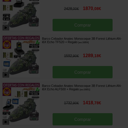
1870
,
08
€
2428
,
00
€
Comprar
Barco Cebador Anatec Monocoque 3B Forest Lithium AN-
i6X Echo TF520
+ Regalo
[
esc16854
]
1289
,
18
€
1592
,
90
€
Comprar
Barco Cebador Anatec Monocoque 3B Forest Lithium AN-
i6X Echo ALF500
+ Regalo
[
esc16851
]
1418
,
78
€
1732
,
90
€
Comprar