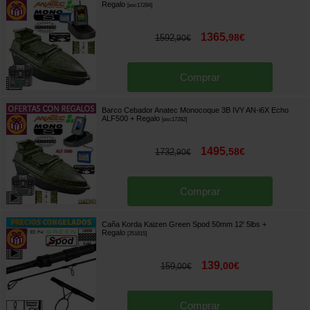
Regalo
[
esc17284
]
1365
,
98
€
1592
,
90
€
Comprar
Barco Cebador Anatec Monocoque 3B IVY AN-i6X Echo
ALF500
+ Regalo
[
esc17282
]
1495
,
58
€
1732
,
90
€
Comprar
Caña Korda Kaizen Green Spod 50mm 12' 5lbs
+
Regalo
[
251815
]
139
,
00
€
159
,
00
€
Comprar