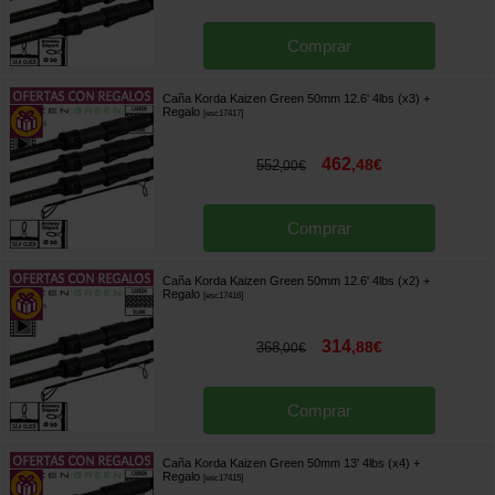
Comprar
Caña Korda Kaizen Green 50mm 12.6' 4lbs (x3)
+
Regalo
[
esc17417
]
462
,
48
€
552
,
00
€
Comprar
Caña Korda Kaizen Green 50mm 12.6' 4lbs (x2)
+
Regalo
[
esc17416
]
314
,
88
€
368
,
00
€
Comprar
Caña Korda Kaizen Green 50mm 13' 4lbs (x4)
+
Regalo
[
esc17415
]