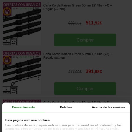
Caña Korda Kaizen Green 50mm 12' 4lbs (x4)
+
Regalo
[
esc17412
]
511
,
52
€
636
,
00
€
Comprar
Caña Korda Kaizen Green 50mm 12' 4lbs (x3)
+
Regalo
[
esc17411
]
391
,
98
€
477
,
00
€
Comprar
Caña Korda Kaizen Green 50mm 12' 4lbs (x2)
+
Regalo
[
esc17410
]
Consentimiento
Detalles
Acerca de las cookies
266
,
88
€
318
Esta página web usa cookies
,
00
€
Las cookies de esta página web se usan para personalizar el contenido y los
anuncios, ofrecer funciones de redes sociales y analizar el tráfico. Además,