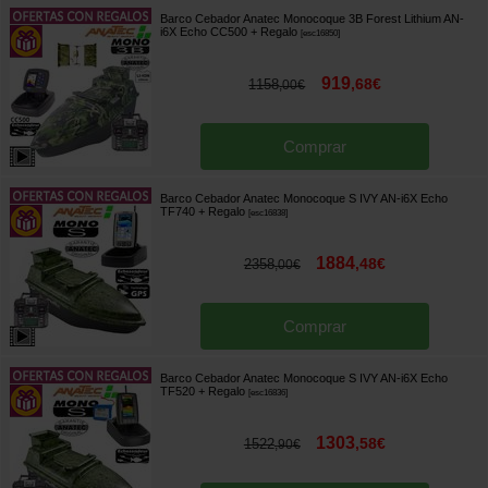
Barco Cebador Anatec Monocoque 3B Forest Lithium AN-
i6X Echo CC500
+ Regalo
[
esc16850
]
919
,
68
€
1158
,
00
€
Comprar
Barco Cebador Anatec Monocoque S IVY AN-i6X Echo
TF740
+ Regalo
[
esc16838
]
1884
,
48
€
2358
,
00
€
Comprar
Barco Cebador Anatec Monocoque S IVY AN-i6X Echo
TF520
+ Regalo
[
esc16836
]
1303
,
58
€
1522
,
90
€