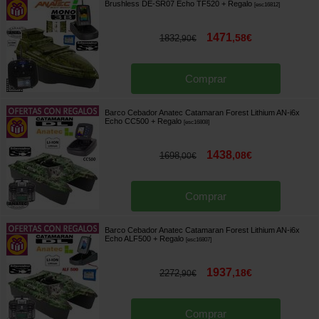
Brushless DE-SR07 Echo TF520
+ Regalo
[
esc16812
]
1471
,
58
€
1832
,
90
€
Comprar
Barco Cebador Anatec Catamaran Forest Lithium AN-i6x
Echo CC500
+ Regalo
[
esc16808
]
1438
,
08
€
1698
,
00
€
Comprar
Barco Cebador Anatec Catamaran Forest Lithium AN-i6x
Echo ALF500
+ Regalo
[
esc16807
]
1937
,
18
€
2272
,
90
€
Comprar