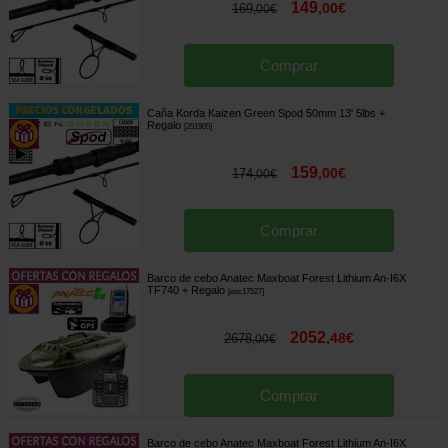
149
,
00
€
169
,
00
€
Comprar
Caña Korda Kaizen Green Spod 50mm 13' 5lbs
+
Regalo
[
251905
]
159
,
00
€
174
,
00
€
Comprar
Barco de cebo Anatec Maxboat Forest Lithium An-I6X
TF740
+ Regalo
[
esc17527
]
2052
,
48
€
2678
,
00
€
Comprar
Barco de cebo Anatec Maxboat Forest Lithium An-I6X