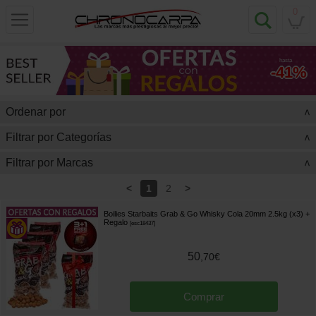
0
hasta
-41%
Ordenar por
>
Filtrar por Categorías
>
Filtrar por Marcas
>
<
>
1
2
Boilies Starbaits Grab & Go Whisky Cola 20mm 2.5kg (x3)
+
Regalo
[
esc18437
]
50
,
70
€
Comprar