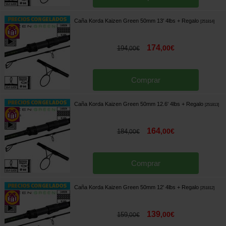
Caña Korda Kaizen Green 50mm 13' 4lbs
+ Regalo
[
251814
]
174
,
00
€
194
,
00
€
Comprar
Caña Korda Kaizen Green 50mm 12.6' 4lbs
+ Regalo
[
251813
]
164
,
00
€
184
,
00
€
Comprar
Caña Korda Kaizen Green 50mm 12' 4lbs
+ Regalo
[
251812
]
139
,
00
€
159
,
00
€