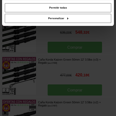
compartimos información sobre el uso que haga del sitio web con nuestros
colaboradores de redes sociales, publicidad y análisis web, quienes pueden
Comprar
combinarla con otra información que les haya proporcionado o que hayan
Permitir todas
recopilado a partir del uso que haya hecho de sus servicios.
Caña Korda Kaizen Green 50mm 12' 3.5lbs (x4)
+
Personalizar
Regalo
[
esc17409
]
548
,
32
€
636
,
00
€
Comprar
Caña Korda Kaizen Green 50mm 12' 3.5lbs (x3)
+
Regalo
[
esc17408
]
420
,
18
€
477
,
00
€
Comprar
Caña Korda Kaizen Green 50mm 12' 3.5lbs (x2)
+
Regalo
[
esc17407
]