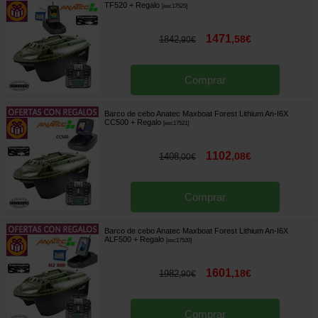
TF520
+ Regalo
[
esc17525
]
1471
,
58
€
1842
,
90
€
Comprar
Barco de cebo Anatec Maxboat Forest Lithium An-I6X
CC500
+ Regalo
[
esc17521
]
1102
,
08
€
1408
,
00
€
Comprar
Barco de cebo Anatec Maxboat Forest Lithium An-I6X
ALF500
+ Regalo
[
esc17520
]
1601
,
18
€
1982
,
90
€
Comprar