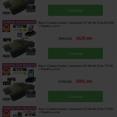
Comprar
Barco Cebador Anatec Catamaran IVY AN-i6x Echo ALF500
+ Regalo
[
esc16797
]
1629
,
98
€
2042
,
90
€
Comprar
Barco Cebador Anatec Catamaran IVY AN-i6x Echo TF740
+ Regalo
[
esc16794
]
2081
,
28
€
2738
,
00
€
Comprar
Barco Cebador Anatec Catamaran IVY AN-i6x Echo TF520
+ Regalo
[
esc16792
]