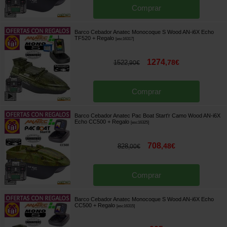
Comprar
Barco Cebador Anatec Monocoque S Wood AN-i6X Echo
TF520
+ Regalo
[
esc16317
]
1274
,
78
€
1522
,
90
€
Comprar
Barco Cebador Anatec Pac Boat Start'r Camo Wood AN-i6X
Echo CC500
+ Regalo
[
esc16325
]
708
,
48
€
828
,
00
€
Comprar
Barco Cebador Anatec Monocoque S Wood AN-i6X Echo
CC500
+ Regalo
[
esc16315
]