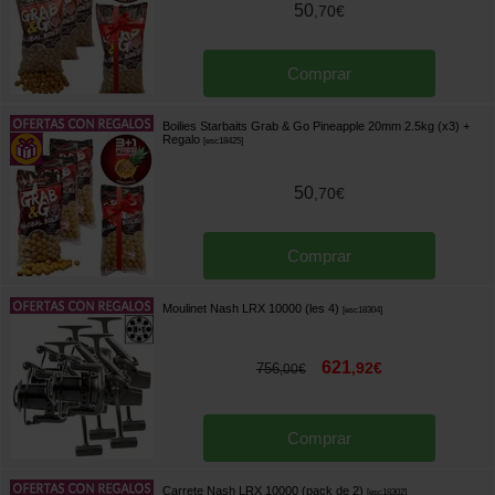
50
,
70
€
Comprar
Boilies Starbaits Grab & Go Pineapple 20mm 2.5kg (x3)
+
Regalo
[
esc18425
]
50
,
70
€
Comprar
Moulinet Nash LRX 10000 (les 4)
[
esc18304
]
621
,
92
€
756
,
00
€
Comprar
Carrete Nash LRX 10000 (pack de 2)
[
esc18302
]