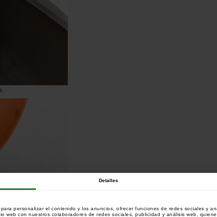
a.
Detalles
ara personalizar el contenido y los anuncios, ofrecer funciones de redes sociales y ana
tio web con nuestros colaboradores de redes sociales, publicidad y análisis web, quien