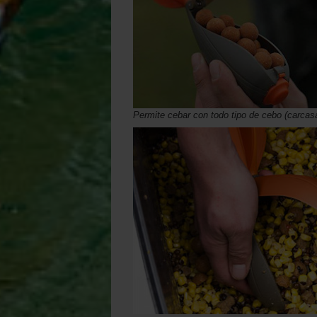
Permite cebar con todo tipo de cebo
(carcasa