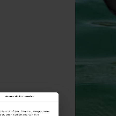
Acerca de las cookies
lizar el tráfico. Además, compartimos
es pueden combinarla con otra