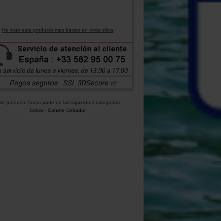
He visto este producto más barato en otros sitios
te producto forma parte de las siguientes categorías:
Cebar
-
Cohete Cebador