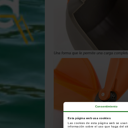
Una forma que le permite una carga complet
Consentimiento
Esta página web usa cookies
Las cookies de esta página web se usan p
información sobre el uso que haga del si