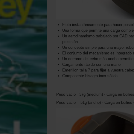
Flota instantáneamente para hacer posible
Una forma que permite una carga completa
Un aerodinamismo trabajado por CAD para
precisión
Un concepto simple para una mayor robu
El conjunto del mecanismo es integrado e
Un derrame del cebo más ancho permitiend
Cargamento rápido con una mano
Emerillon talla 7 para fijar a vuestra cabe
Componente bisagra inox sólida
Peso vacio= 37g (medium) - Carga en boili
Peso vacio = 51g (ancho) - Carga en boili