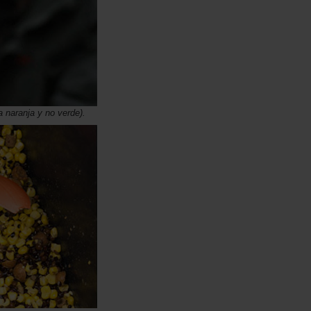
 naranja y no verde)
.