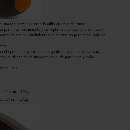
 una recuperación hacia la orilla en caso de rotura
 para más rendimiento y así optimizar el equilibrio del vuelo
 maximizar los rendimientos en distancias pero sobre todo en
stez
n el spod para evitar todo riesgo de congestión del sistema
o la utilización de un vasto panel de partículas y cebo
za de línea
es de 18mm= 100g
es de 18mm = 172g