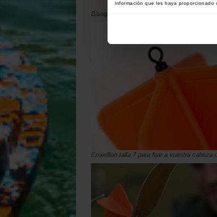
información que les haya proporcionado o
Bisagra trasera robusta en inox.
Emerillon talla 7 para fijar a vuestra cabeza 