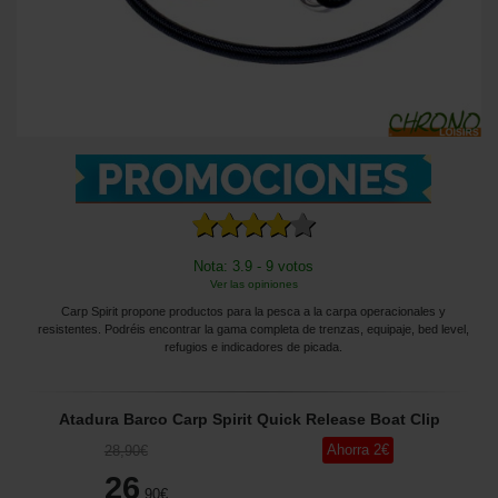
Nota: 3.9 - 9 votos
Ver las opiniones
Carp Spirit propone productos para la pesca a la carpa operacionales y
resistentes. Podréis encontrar la gama completa de trenzas, equipaje, bed level,
refugios e indicadores de picada.
Atadura Barco Carp Spirit Quick Release Boat Clip
Ahorra
2
€
28
,90
€
26
,90
€