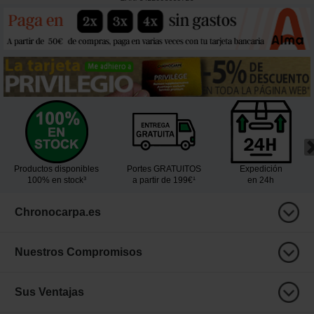
Productos disponibles
Portes GRATUITOS
Expedición
100% en stock³
a partir de 199€¹
en 24h
Chronocarpa.es
Nuestros Compromisos
Sus Ventajas