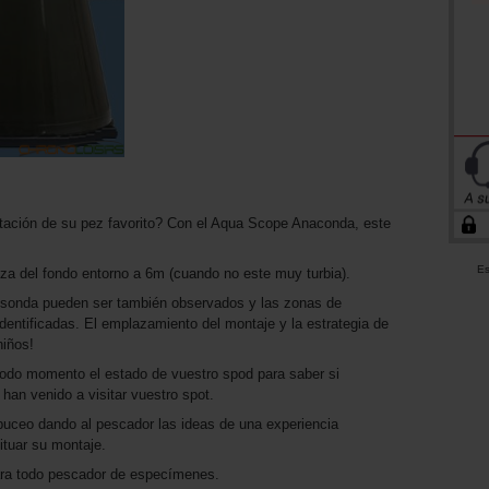
ntación de su pez favorito? Con el Aqua Scope Anaconda, este
Es
leza del fondo entorno a 6m (cuando no este muy turbia).
-sonda pueden ser también observados y las zonas de
dentificadas. El emplazamiento del montaje y la estrategia de
niños!
 todo momento el estado de vuestro spod para saber si
han venido a visitar vuestro spot.
buceo dando al pescador las ideas de una experiencia
situar su montaje.
para todo pescador de especímenes.