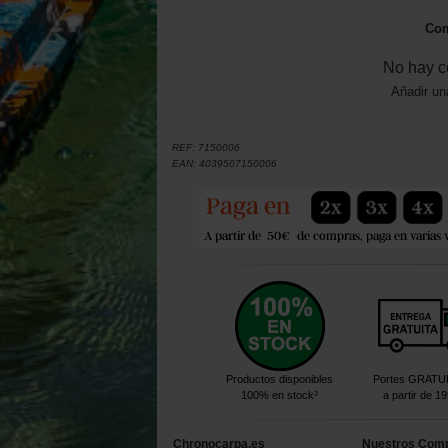
Com
No hay c
Añadir un
REF:
7150006
EAN:
4039507150006
Productos disponibles
Portes GRATU
100% en stock³
a partir de 1
Chronocarpa.es
Nuestros Com