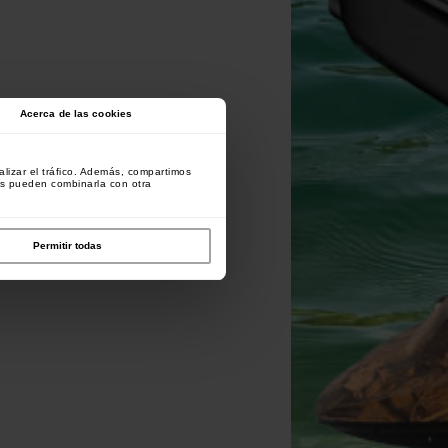
Acerca de las cookies
lizar el tráfico. Además, compartimos
es pueden combinarla con otra
Permitir todas