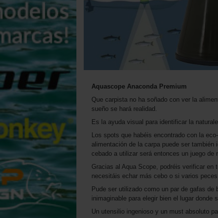
Aquascope Anaconda
Premium
Que carpista no ha soñado con ver la alime
sueño se hará realidad.
Es la ayuda visual para identificar la natura
Los spots que habéis encontrado con la eco
alimentación de la carpa puede ser también i
cebado a utilizar será entonces un juego de 
Gracias al Aqua Scope, podréis verificar en
necesitáis echar más cebo o si varios peces 
Pude ser utilizado como un par de gafas de 
inimaginable para elegir bien el lugar donde 
Un utensilio ingenioso y un must absoluto 