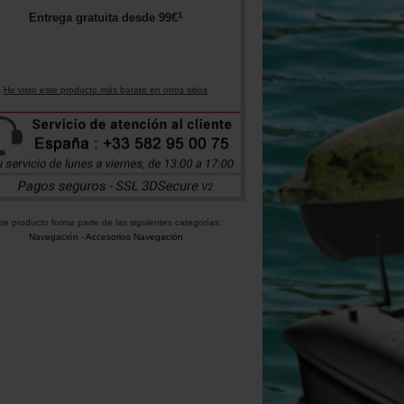
1
Entrega gratuita desde
99
€
He visto este producto más barato en otros sitios
te producto forma parte de las siguientes categorías:
Navegación
-
Accesorios Navegación