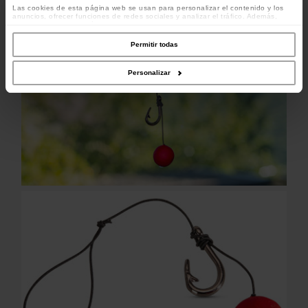
Las cookies de esta página web se usan para personalizar el contenido y los
anuncios, ofrecer funciones de redes sociales y analizar el tráfico. Además,
compartimos información sobre el uso que haga del sitio web con nuestros
colaboradores de redes sociales, publicidad y análisis web, quienes pueden
combinarla con otra información que les haya proporcionado o que hayan
Permitir todas
recopilado a partir del uso que haya hecho de sus servicios.
Personalizar