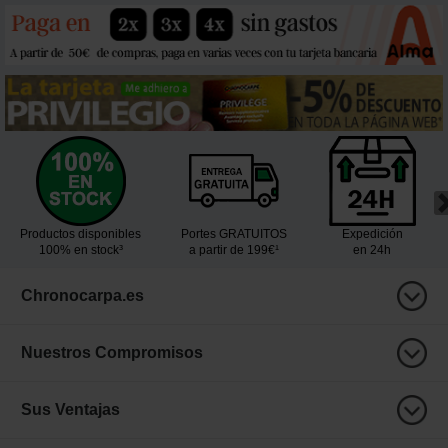
Productos disponibles
Portes GRATUITOS
Expedición
100% en stock³
a partir de 199€¹
en 24h
Chronocarpa.es
Nuestros Compromisos
Sus Ventajas